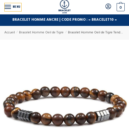
MENU
0
BRACELET HOMME ANCRE | CODE PROMO : « BRACELET10 »
Accueil
/
Bracelet Homme Oeil de Tigre
/
Bracelet Homme Oeil de Tigre Tendance en Perle