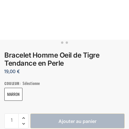
Bracelet Homme Oeil de Tigre
Tendance en Perle
19,00
€
Sélectionne
COULEUR
:
MARRON
Ajouter au panier