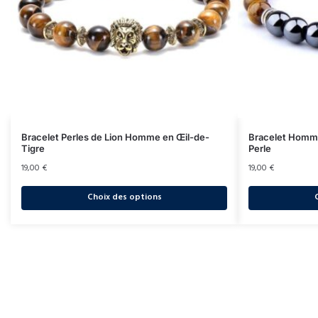
Bracelet Perles de Lion Homme en Œil-de-
Bracelet Homme
Tigre
Perle
19,00
€
19,00
€
Choix des options