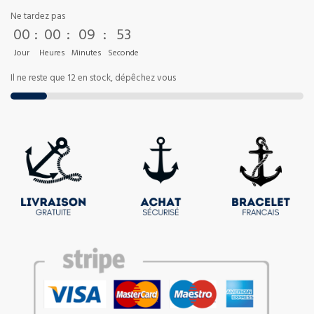
Ne tardez pas
00
:
00
:
09
:
53
Jour
Heures
Minutes
Seconde
Il ne reste que 12 en stock, dépêchez vous