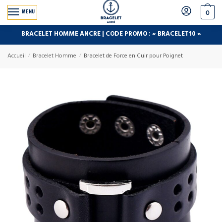
MENU
0
BRACELET HOMME ANCRE | CODE PROMO : « BRACELET10 »
Accueil
/
Bracelet Homme
/
Bracelet de Force en Cuir pour Poignet