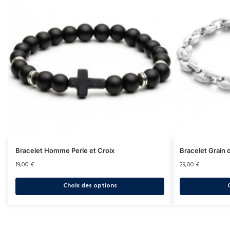
Bracelet Homme Perle et Croix
Bracelet Grain
19,00
€
29,00
€
Choix des options