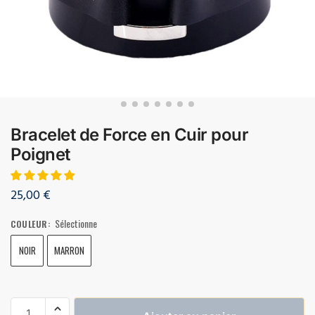
Bracelet de Force en Cuir pour
Poignet
25,00
€
Sélectionne
COULEUR
:
NOIR
MARRON