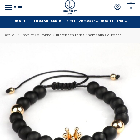
MENU
0
BRACELET HOMME ANCRE | CODE PROMO : « BRACELET10 »
Accueil
/
Bracelet Couronne
/
Bracelet en Perles Shamballa Couronne