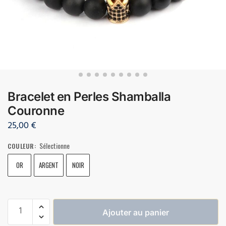
Bracelet en Perles Shamballa
Couronne
25,00
€
Sélectionne
COULEUR
:
OR
ARGENT
NOIR
Ajouter au panier