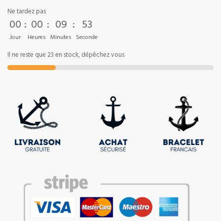
Ne tardez pas
00
:
00
:
09
:
52
Jour
Heures
Minutes
Seconde
Il ne reste que 23 en stock, dépêchez vous