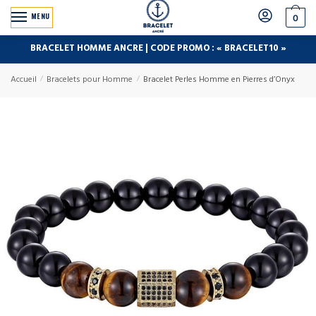
MENU
0
BRACELET HOMME ANCRE | CODE PROMO : « BRACELET10 »
Accueil
/
Bracelets pour Homme
/
Bracelet Perles Homme en Pierres d’Onyx