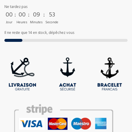
Ne tardez pas
00
:
00
:
09
:
52
Jour
Heures
Minutes
Seconde
Il ne reste que 14 en stock, dépêchez vous