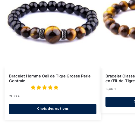
Bracelet Homme Oeil de Tigre Grosse Perle
Bracelet Class
Centrale
en Œil-de-Tigre
19,00
€
19,00
€
Choix des options