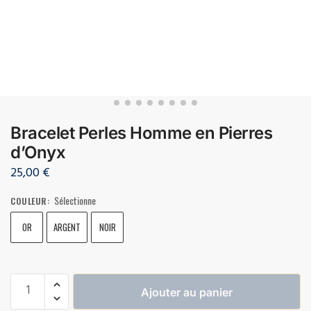
Bracelet Perles Homme en Pierres
d’Onyx
25,00
€
Sélectionne
COULEUR
:
OR
ARGENT
NOIR
Ajouter au panier