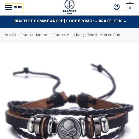
MENU
0
BRACELET HOMME ANCRE | CODE PROMO : « BRACELET10 »
Accueil
/
Bracelet Homme
/
Bracelet Multi-Rangs Tête de Mort en Cuir