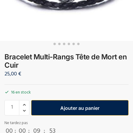
Bracelet Multi-Rangs Tête de Mort en
Cuir
25,00
€
16 en stock
Ajouter au panier
Ne tardez pas
00
:
00
:
09
:
52