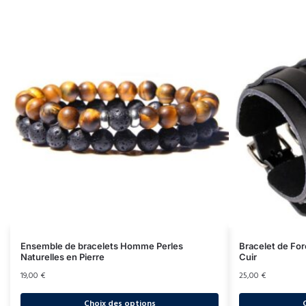
Ensemble de bracelets Homme Perles
Bracelet de Fo
Naturelles en Pierre
Cuir
19,00
€
25,00
€
Choix des options