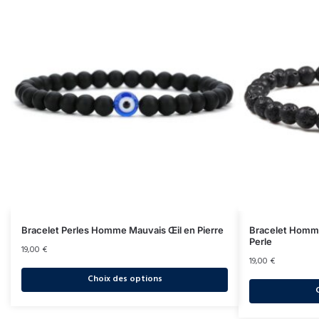
Bracelet Perles Homme Mauvais Œil en Pierre
Bracelet Homme
Perle
19,00
€
19,00
€
Choix des options