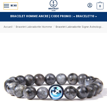
MENU
0
BRACELET HOMME ANCRE | CODE PROMO : « BRACELET10 »
Accueil
/
Bracelet Labradorite Homme
/
Bracelet Labradorite Signe Astrologique Sagittaire pour Homme en Perles