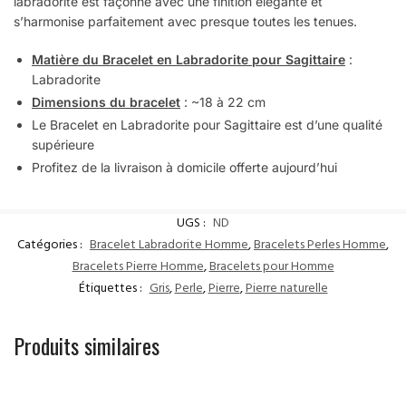
labradorite est façonné avec une finition élégante et
s’harmonise parfaitement avec presque toutes les tenues.
Matière du Bracelet en Labradorite pour Sagittaire
:
Labradorite
Dimensions du bracelet
: ~18 à 22 cm
Le Bracelet en Labradorite pour Sagittaire est d’une qualité
supérieure
Profitez de la livraison à domicile offerte aujourd’hui
UGS :
ND
Catégories :
Bracelet Labradorite Homme
,
Bracelets Perles Homme
,
Bracelets Pierre Homme
,
Bracelets pour Homme
Étiquettes :
Gris
,
Perle
,
Pierre
,
Pierre naturelle
Produits similaires