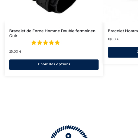
Bracelet de Force Homme Double fermoir en
Bracelet Homme
Cuir
19,00
€
25,00
€
Choix des options