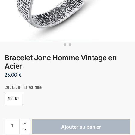
Bracelet Jonc Homme Vintage en
Acier
25,00
€
Sélectionne
COULEUR
:
ARGENT
Ajouter au panier