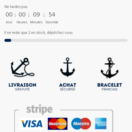
Ne tardez pas
00
:
00
:
09
:
53
Jour
Heures
Minutes
Seconde
Il ne reste que 2 en stock, dépêchez vous