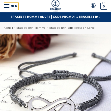
MENU
0
BRACELET HOMME ANCRE | CODE PROMO : « BRACELET10 »
Accueil
/
Bracelet Infini Homme
/
Bracelet Infini Gris Tressé en Corde