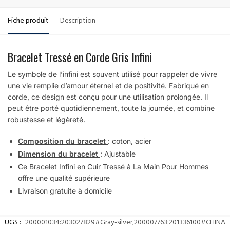
Fiche produit
Description
Bracelet Tressé en Corde Gris Infini
Le symbole de l’infini est souvent utilisé pour rappeler de vivre
une vie remplie d’amour éternel et de positivité. Fabriqué en
corde, ce design est conçu pour une utilisation prolongée. Il
peut être porté quotidiennement, toute la journée, et combine
robustesse et légèreté.
Composition du bracelet
: coton, acier
Dimension du bracelet
: Ajustable
Ce Bracelet Infini en Cuir Tressé à La Main Pour Hommes
offre une qualité supérieure
Livraison gratuite à domicile
UGS :
200001034:203027829#Gray-silver,200007763:201336100#CHINA