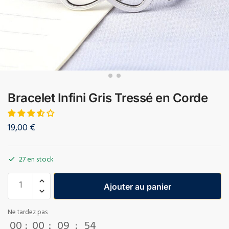
Bracelet Infini Gris Tressé en Corde
19,00
€
27 en stock
Ajouter au panier
Ne tardez pas
00
:
00
:
09
:
53