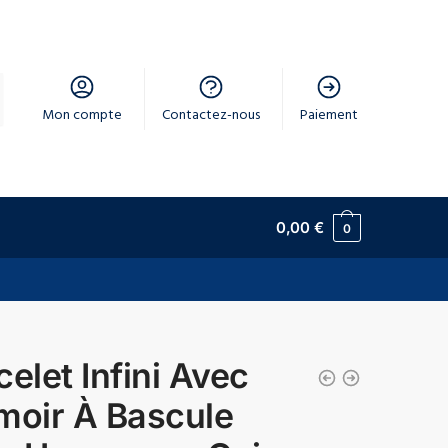
Mon compte
Contactez-nous
Paiement
0,00
€
0
celet Infini Avec
moir À Bascule