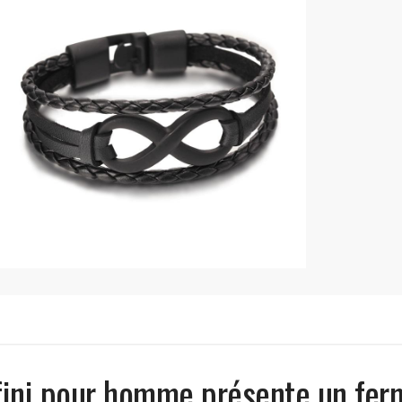
fini pour homme présente un fer