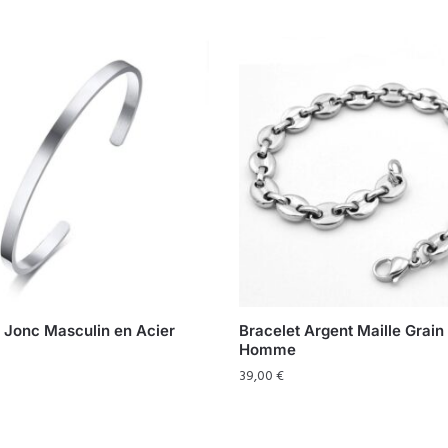
 Jonc Masculin en Acier
Bracelet Argent Maille Grain
Homme
39,00
€