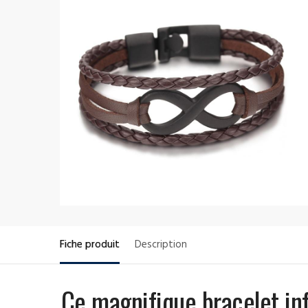
Fiche produit
Description
Ce magnifique bracelet in