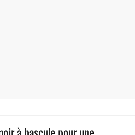
moir à bascule pour une