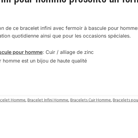
n de ce bracelet infini avec fermoir à bascule pour hommes.
isation quotidienne ainsi que pour les occasions spéciales.
bascule pour homme
: Cuir / alliage de zinc
ur homme est un bijou de haute qualité
acelet Homme
,
Bracelet Infini Homme
,
Bracelets Cuir Homme
,
Bracelets p