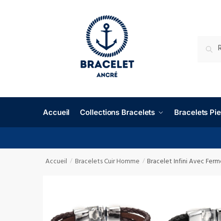
RECHE
Accueil
Collections Bracelets
Bracelets P
Accueil
Bracelets Cuir Homme
Bracelet Infini Avec Fer
/
/