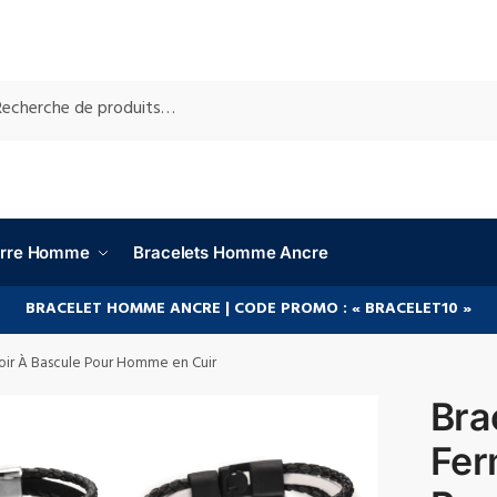
RCHE
ierre Homme
Bracelets Homme Ancre
BRACELET HOMME ANCRE | CODE PROMO : « BRACELET10 »
moir À Bascule Pour Homme en Cuir
Bra
Fer