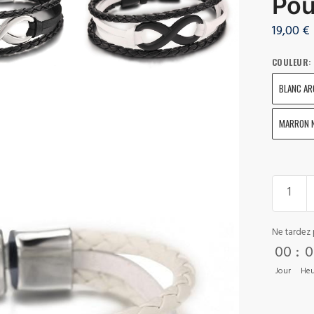
Pou
19,00
€
COULEUR
:
BLANC AR
MARRON 
Ne tardez 
00
:
0
Jour
Heu