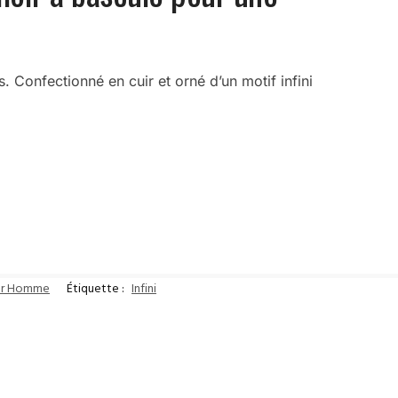
 Confectionné en cuir et orné d’un motif infini
our Homme
Étiquette :
Infini