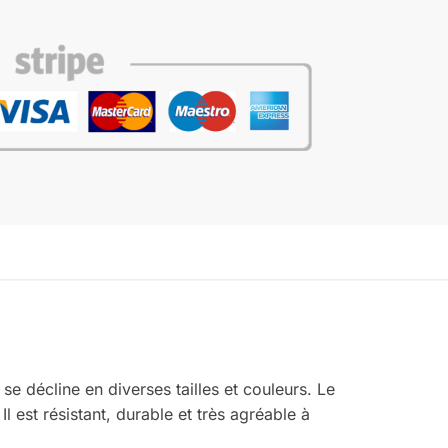
e décline en diverses tailles et couleurs. Le
l est résistant, durable et très agréable à