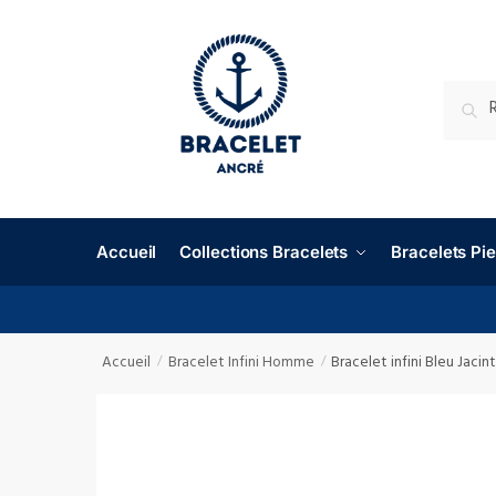
RECHE
Accueil
Collections Bracelets
Bracelets P
Accueil
Bracelet Infini Homme
Bracelet infini Bleu Jaci
/
/