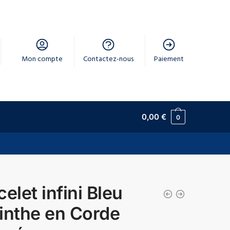
Mon compte
Contactez-nous
Paiement
0,00
€
0
elet infini Bleu
inthe en Corde