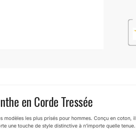
cinthe en Corde Tressée
es modèles les plus prisés pour hommes. Conçu en coton, il s
e une touche de style distinctive à n’importe quelle tenue. I