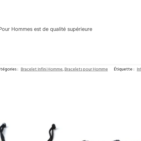
n Pour Hommes est de qualité supérieure
tégories :
Bracelet Infini Homme
,
Bracelets pour Homme
Étiquette :
In