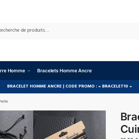
RCHE
ierre Homme
Bracelets Homme Ancre
BRACELET HOMME ANCRE | CODE PROMO : « BRACELET10 »
Perle
Bra
Cui