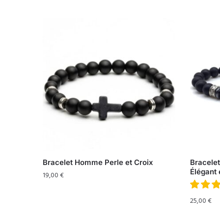
Bracelet Homme Perle et Croix
Bracele
Élégant 
19,00
€
25,00
€