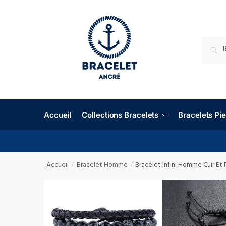
RECHE
Accueil
Collections Bracelets
Bracelets P
Accueil
Bracelet Homme
Bracelet Infini Homme Cuir Et 
/
/