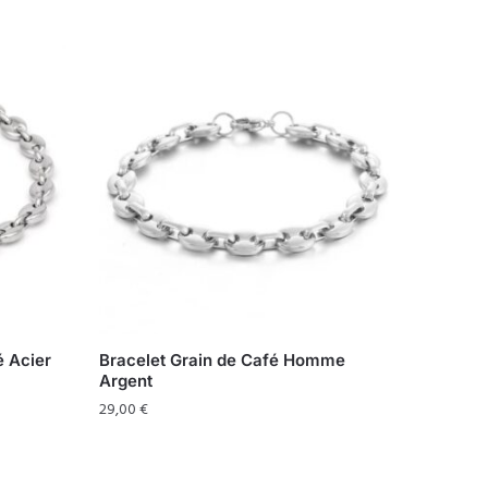
é Acier
Bracelet Grain de Café Homme
Argent
29,00
€