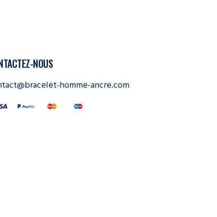
NTACTEZ-NOUS
ntact@bracelet-homme-ancre.com