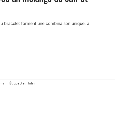
s du bracelet forment une combinaison unique, à
mme
Étiquette :
Infini