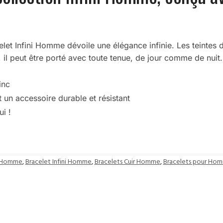
celet Infini Homme dévoile une élégance infinie. Les teinte
 il peut être porté avec toute tenue, de jour comme de nuit.
inc
t un accessoire durable et résistant
ui !
t Homme
,
Bracelet Infini Homme
,
Bracelets Cuir Homme
,
Bracelets pour Ho