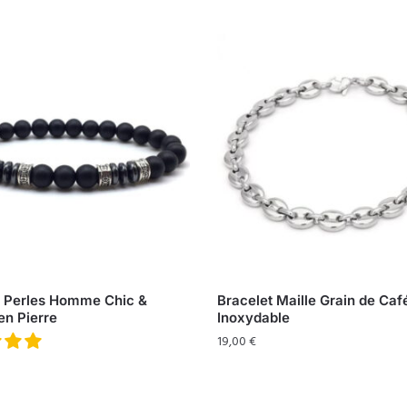
t Perles Homme Chic &
Bracelet Maille Grain de Caf
en Pierre
Inoxydable
19,00
€