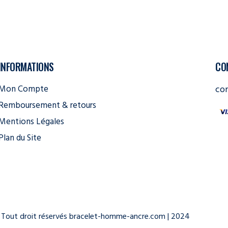
INFORMATIONS
CO
Mon Compte
co
Remboursement & retours
Mentions Légales
Plan du Site
Tout droit réservés bracelet-homme-ancre.com | 2024