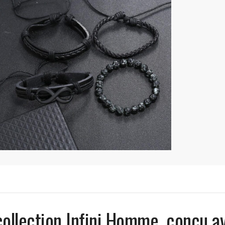
 collection Infini Homme, conçu a