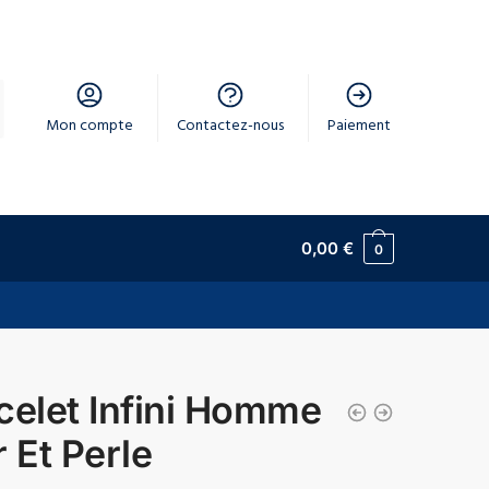
Mon compte
Contactez-nous
Paiement
0,00
€
0
celet Infini Homme
r Et Perle