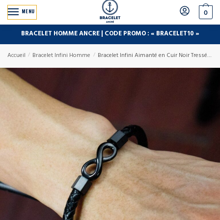
MENU
0
BRACELET HOMME ANCRE | CODE PROMO : « BRACELET10 »
Accueil
/
Bracelet Infini Homme
/
Bracelet Infini Aimanté en Cuir Noir Tressé pour Homme