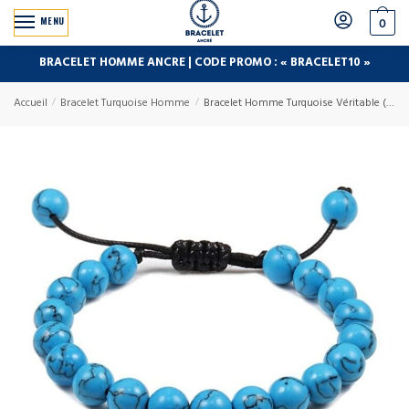
MENU
0
BRACELET HOMME ANCRE | CODE PROMO : « BRACELET10 »
Accueil
/
Bracelet Turquoise Homme
/
Bracelet Homme Turquoise Véritable (Perle)