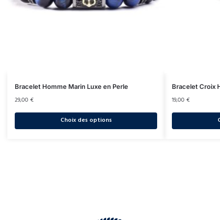
Bracelet Homme Marin Luxe en Perle
Bracelet Croix
29,00
€
19,00
€
Choix des options