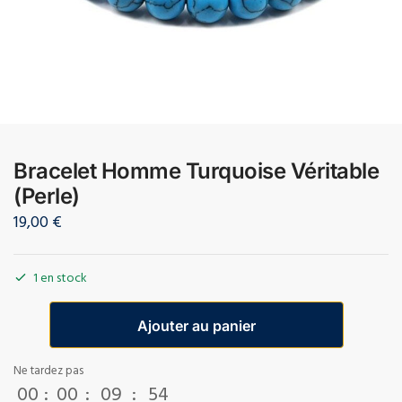
Bracelet Homme Turquoise Véritable
(Perle)
19,00
€
1 en stock
Ajouter au panier
Ne tardez pas
00
:
00
:
09
:
54