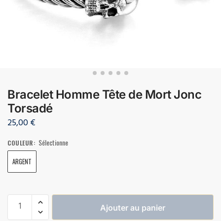
Bracelet Homme Tête de Mort Jonc
Torsadé
25,00
€
Sélectionne
COULEUR
:
ARGENT
Ajouter au panier