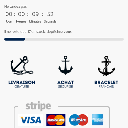
Ne tardez pas
00
:
00
:
09
:
52
Jour
Heures
Minutes
Seconde
Il ne reste que 17 en stock, dépêchez vous