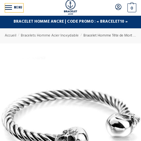
MENU
0
BRACELET HOMME ANCRE | CODE PROMO : « BRACELET10 »
Accueil
/
Bracelets Homme Acier Inoxydable
/
Bracelet Homme Tête de Mort Jonc Torsadé