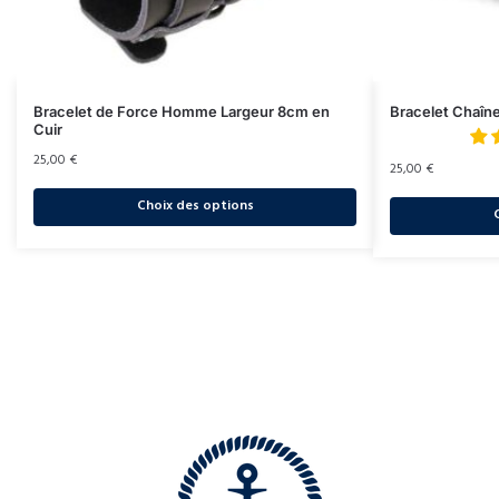
Bracelet de Force Homme Largeur 8cm en
Bracelet Chaîn
Cuir
25,00
€
25,00
€
Choix des options