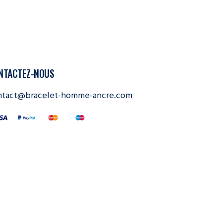
NTACTEZ-NOUS
ntact@bracelet-homme-ancre.com