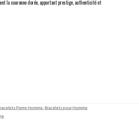
ent la couronne dorée, apportant prestige, authenticité et
racelets Pierre Homme
,
Bracelets pour Homme
gre