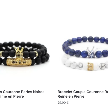
ts Couronne Perles Noires
Bracelet Couple Couronne Ro
me en Pierre
Reine en Pierre
29,00
€