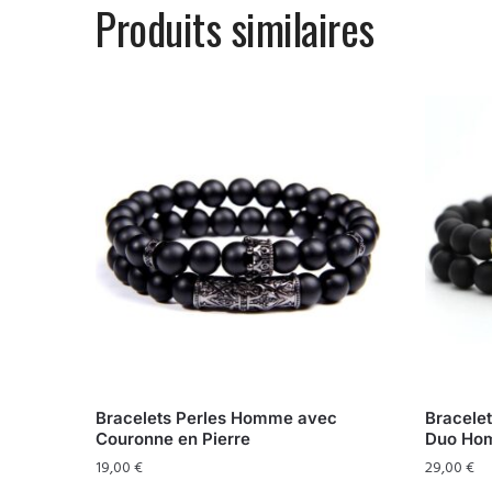
Produits similaires
Bracelets Perles Homme avec
Bracele
Couronne en Pierre
Duo Hom
19,00
€
29,00
€