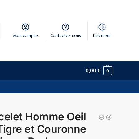
Mon compte
Contactez-nous
Paiement
0,00
€
0
celet Homme Oeil
Tigre et Couronne