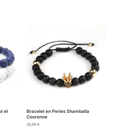
i et
Bracelet en Perles Shamballa
Couronne
25,00
€