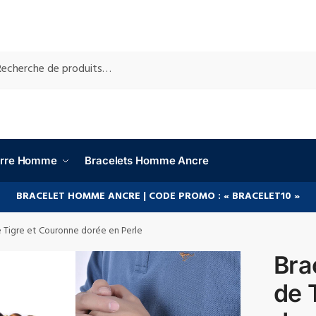
RCHE
ierre Homme
Bracelets Homme Ancre
BRACELET HOMME ANCRE | CODE PROMO : « BRACELET10 »
 Tigre et Couronne dorée en Perle
Bra
de 