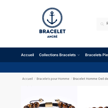
RECHE
Accueil
Collections Bracelets
Bracelets P
Accueil
Bracelets pour Homme
Bracelet Homme Oeil de
/
/