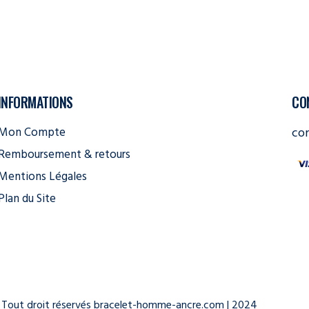
INFORMATIONS
CO
Mon Compte
co
Remboursement & retours
Mentions Légales
Plan du Site
Tout droit réservés bracelet-homme-ancre.com | 2024