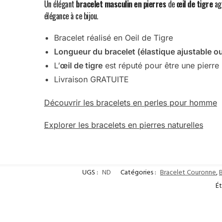
Un élégant
bracelet masculin en pierres
de
œil de tigre
ag
élégance à ce bijou.
Bracelet réalisé en Oeil de Tigre
Longueur du bracelet (élastique ajustable ou
L’
œil de tigre
est réputé pour être une pierre 
Livraison GRATUITE
Découvrir les bracelets en perles pour homme
Explorer les bracelets en pierres naturelles
UGS :
ND
Catégories :
Bracelet Couronne
,
Ét