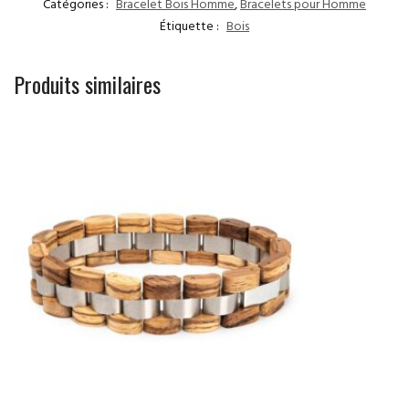
Catégories :
Bracelet Bois Homme
,
Bracelets pour Homme
Étiquette :
Bois
Produits similaires