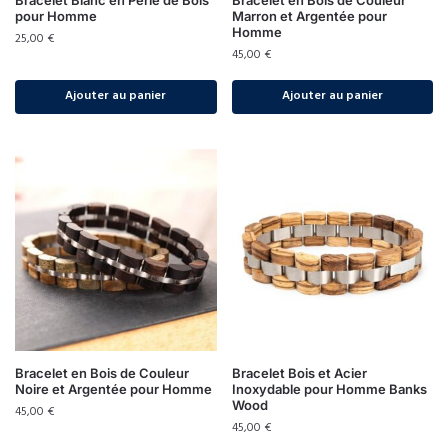
Bracelet Blanc en Perle de Bois
Bracelet en Bois de Couleur
pour Homme
Marron et Argentée pour
Homme
25,00
€
45,00
€
Ajouter au panier
Ajouter au panier
Bracelet en Bois de Couleur
Bracelet Bois et Acier
Noire et Argentée pour Homme
Inoxydable pour Homme Banks
Wood
45,00
€
45,00
€