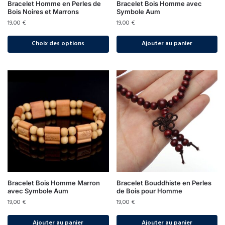
Bracelet Homme en Perles de
Bracelet Bois Homme avec
Bois Noires et Marrons
Symbole Aum
19,00
€
19,00
€
Choix des options
Ajouter au panier
Bracelet Bois Homme Marron
Bracelet Bouddhiste en Perles
avec Symbole Aum
de Bois pour Homme
19,00
€
19,00
€
Ajouter au panier
Ajouter au panier