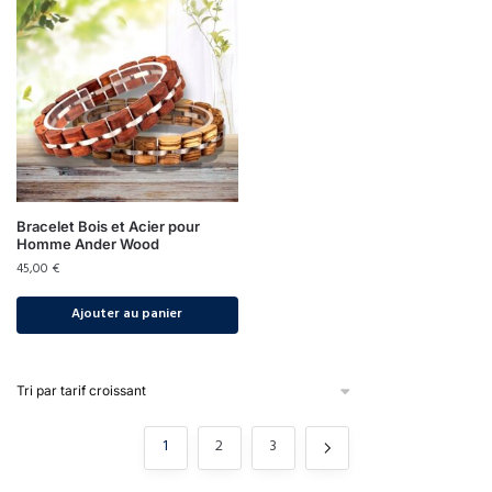
Bracelet Bois et Acier pour
Homme Ander Wood
45,00
€
Ajouter au panier
1
2
3