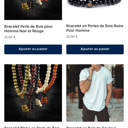
Bracelet en Perles de Bois Noire
Bracelet Perle de Bois pour
Pour Homme
Homme Noir et Rouge
25,00
€
25,00
€
Ajouter au panier
Ajouter au panier