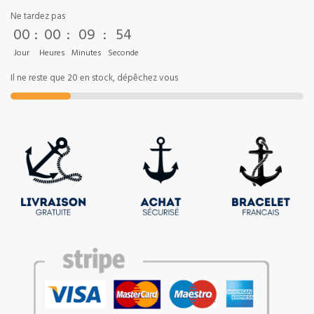
Ne tardez pas
00
:
00
:
09
:
53
Jour
Heures
Minutes
Seconde
Il ne reste que 20 en stock, dépêchez vous