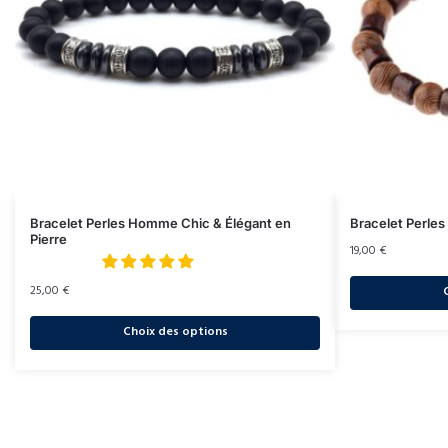
Bracelet Perles Homme Chic & Élégant en
Bracelet Perle
Pierre
19,00
€
25,00
€
Choix des options