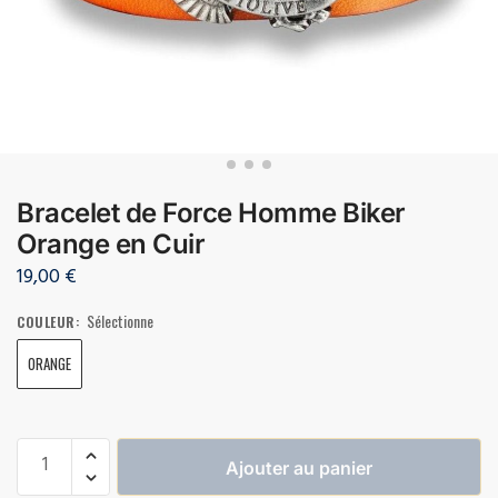
Bracelet de Force Homme Biker
Orange en Cuir
19,00
€
Sélectionne
COULEUR
:
ORANGE
Ajouter au panier