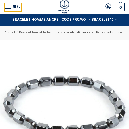
MENU
0
BRACELET HOMME ANCRE | CODE PROMO : « BRACELET10 »
Accueil
/
Bracelet Hématite Homme
/
Bracelet Hématite En Perles Jad pour Homme