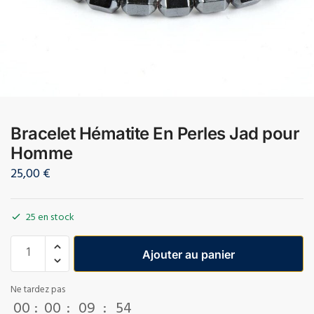
Bracelet Hématite En Perles Jad pour
Homme
25,00
€
25 en stock
Ajouter au panier
Ne tardez pas
00
:
00
:
09
:
54