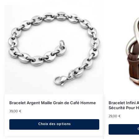
Bracelet Argent Maille Grain de Café Homme
Bracelet Infini
Sécurité Pour
39,00
€
29,00
€
Choix des options