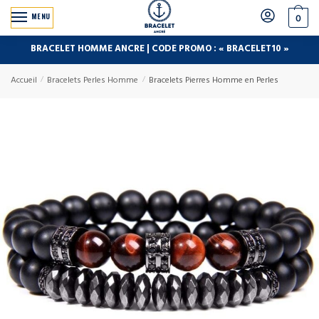
MENU
0
BRACELET HOMME ANCRE | CODE PROMO : « BRACELET10 »
Accueil
/
Bracelets Perles Homme
/
Bracelets Pierres Homme en Perles