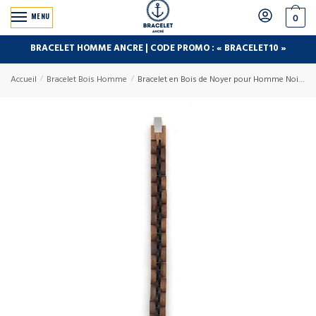
MENU
0
BRACELET HOMME ANCRE | CODE PROMO : « BRACELET10 »
Accueil
/
Bracelet Bois Homme
/
Bracelet en Bois de Noyer pour Homme Noir et Marron