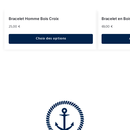
Bracelet Homme Bois Croix
Bracelet en Bo
25,00
€
69,00
€
Choix des options