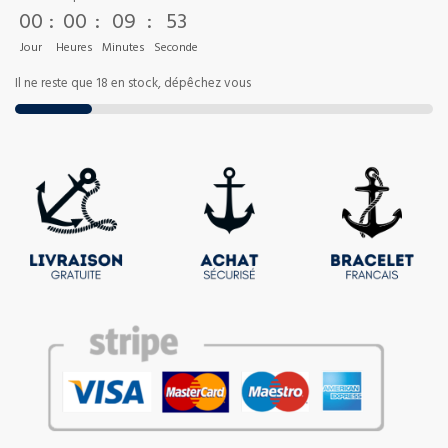
00
:
00
:
09
:
52
Jour
Heures
Minutes
Seconde
Il ne reste que 18 en stock, dépêchez vous