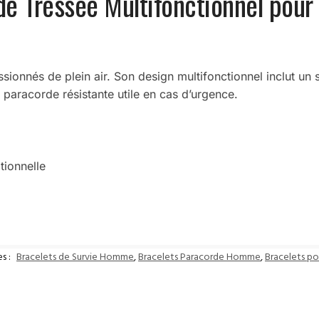
e Tressée Multifonctionnel pour 
ssionnés de plein air. Son design multifonctionnel inclut un s
 paracorde résistante utile en cas d’urgence.
tionnelle
s :
Bracelets de Survie Homme
,
Bracelets Paracorde Homme
,
Bracelets p