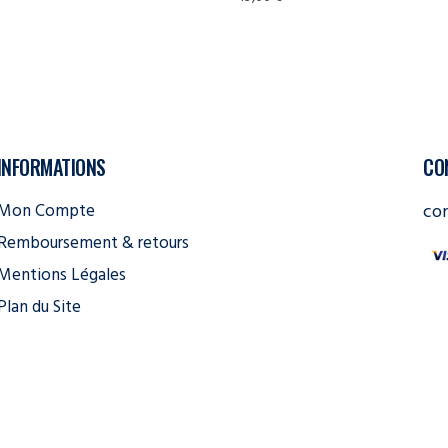
INFORMATIONS
CO
Mon Compte
co
Remboursement & retours
Mentions Légales
Plan du Site