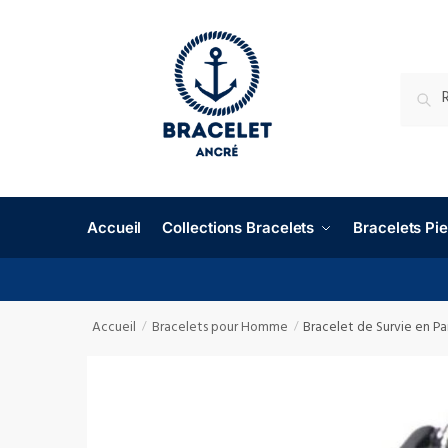
RECHE
Accueil
Collections Bracelets
Bracelets P
Accueil
Bracelets pour Homme
Bracelet de Survie en Pa
/
/