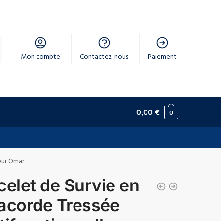
Mon compte
Contactez-nous
Paiement
0,00
€
0
ieur Omar
celet de Survie en
acorde Tressée