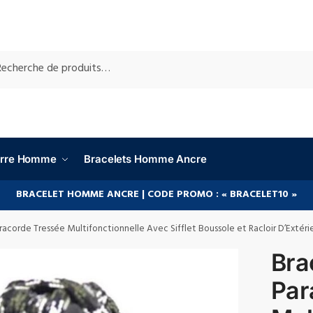
RCHE
ierre Homme
Bracelets Homme Ancre
BRACELET HOMME ANCRE | CODE PROMO : « BRACELET10 »
racorde Tressée Multifonctionnelle Avec Sifflet Boussole et Racloir D’Extér
Bra
Par