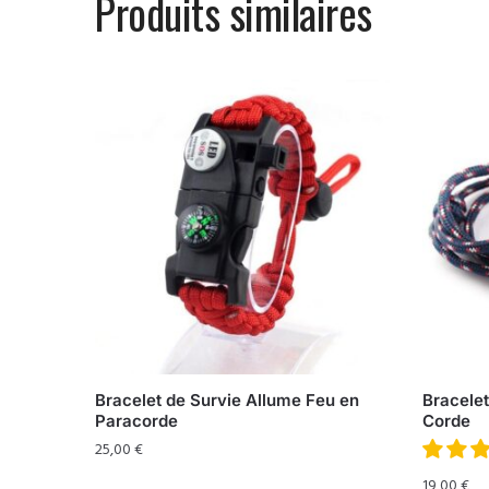
Produits similaires
Bracelet de Survie Allume Feu en
Bracelet
Paracorde
Corde
25,00
€
19,00
€