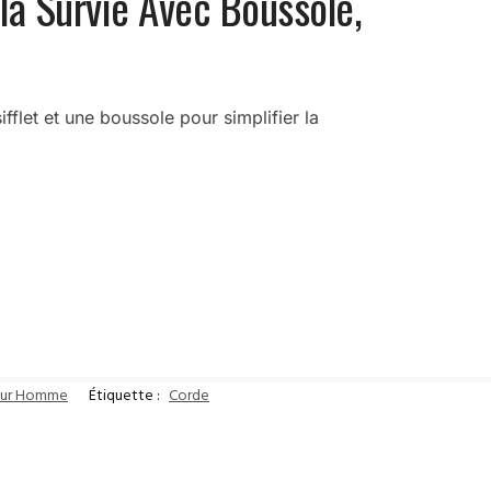
la Survie Avec Boussole,
ifflet et une boussole pour simplifier la
our Homme
Étiquette :
Corde