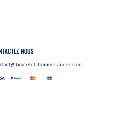
NTACTEZ-NOUS
ntact@bracelet-homme-ancre.com