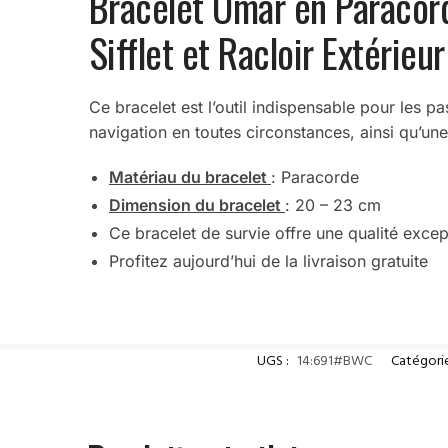
Bracelet Omar en Paracord
Sifflet et Racloir Extérieur
Ce bracelet est l’outil indispensable pour les pa
navigation en toutes circonstances, ainsi qu’une
Matériau du bracelet
: Paracorde
Dimension du bracelet
: 20 – 23 cm
Ce bracelet de survie offre une qualité excep
Profitez aujourd’hui de la livraison gratuite
UGS :
14:691#BWC
Catégorie