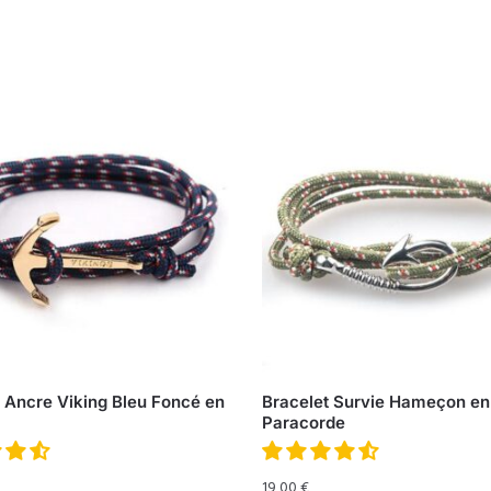
 Ancre Viking Bleu Foncé en
Bracelet Survie Hameçon en
Paracorde
19,00
€