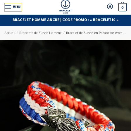
MENU
0
BRACELET HOMME ANCRE | CODE PROMO : « BRACELET10 »
Accueil
/
Bracelets de Survie Homme
/
Bracelet de Survie en Paracorde Avec Tête de Pirate Cohen