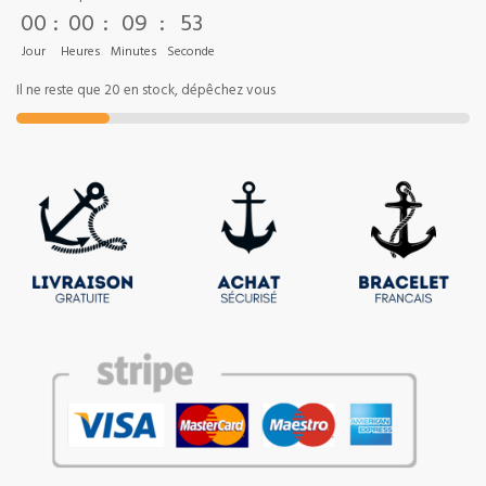
00
:
00
:
09
:
52
Jour
Heures
Minutes
Seconde
Il ne reste que 20 en stock, dépêchez vous