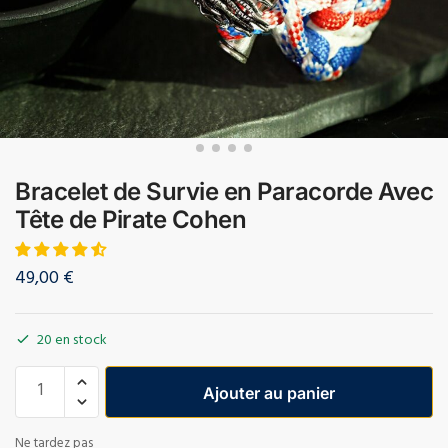
Bracelet de Survie en Paracorde Avec
Tête de Pirate Cohen
49,00
€
20 en stock
Ajouter au panier
Ne tardez pas