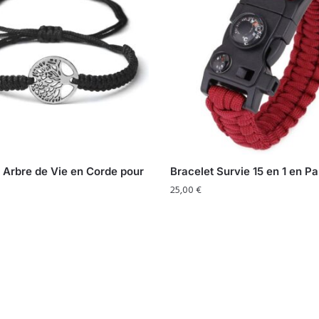
 Arbre de Vie en Corde pour
Bracelet Survie 15 en 1 en P
25,00
€