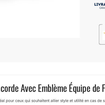
acorde Avec Emblème Équipe de F
éal pour ceux qui souhaitent allier style et utilité en cas d