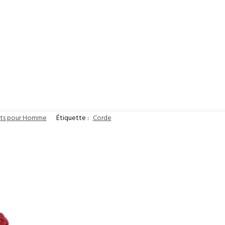
ets pour Homme
Étiquette :
Corde