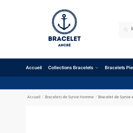
RECHE
Accueil
Collections Bracelets
Bracelets P
Accueil
Bracelets de Survie Homme
Bracelet de Survie
/
/