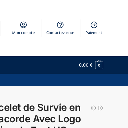
Mon compte
Contactez-nous
Paiement
0,00
€
0
celet de Survie en
acorde Avec Logo