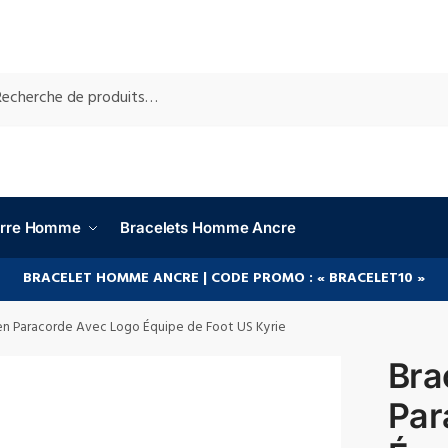
RCHE
ierre Homme
Bracelets Homme Ancre
BRACELET HOMME ANCRE | CODE PROMO : « BRACELET10 »
 en Paracorde Avec Logo Équipe de Foot US Kyrie
Bra
Par