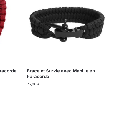
aracorde
Bracelet Survie avec Manille en
Paracorde
25,00
€