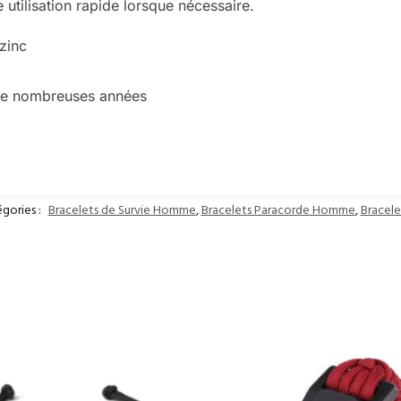
 utilisation rapide lorsque nécessaire.
 zinc
 de nombreuses années
gories :
Bracelets de Survie Homme
,
Bracelets Paracorde Homme
,
Bracel