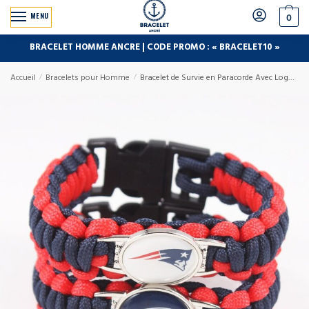
MENU
0
BRACELET HOMME ANCRE | CODE PROMO : « BRACELET10 »
Accueil
/
Bracelets pour Homme
/
Bracelet de Survie en Paracorde Avec Logo Équipe de Foot US Henry