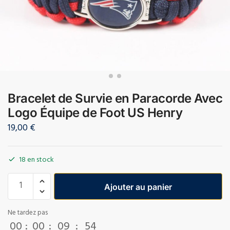
Bracelet de Survie en Paracorde Avec
Logo Équipe de Foot US Henry
19,00
€
18 en stock
Ajouter au panier
Ne tardez pas
00
:
00
:
09
:
54