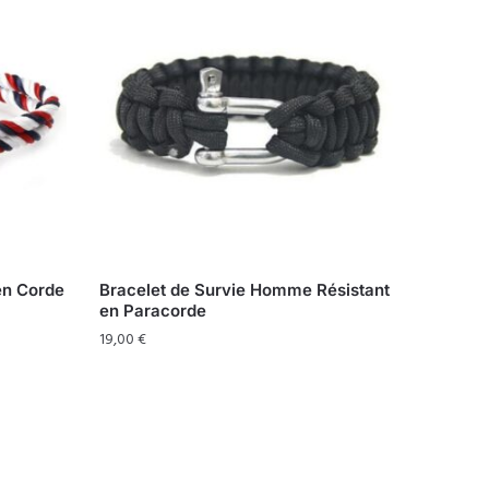
en Corde
Bracelet de Survie Homme Résistant
en Paracorde
19,00
€