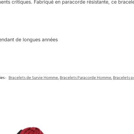
ents critiques. Fabriqué en paracorde résistante, ce bracel
endant de longues années
es :
Bracelets de Survie Homme
,
Bracelets Paracorde Homme
,
Bracelets 