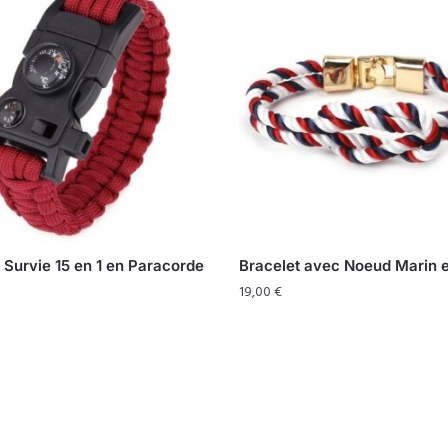
 Survie 15 en 1 en Paracorde
Bracelet avec Noeud Marin 
19,00
€