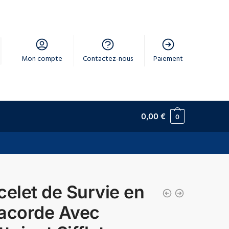
Mon compte
Contactez-nous
Paiement
0,00
€
0
celet de Survie en
acorde Avec