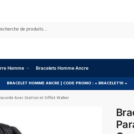
RCHE
ierre Homme
Bracelets Homme Ancre
BRACELET HOMME ANCRE | CODE PROMO : « BRACELET10 »
racorde Avec Grattoir et Sifflet Walker
Bra
Par