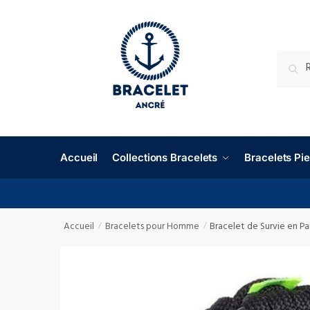
RECHE
Accueil
Collections Bracelets
Bracelets P
Accueil
Bracelets pour Homme
Bracelet de Survie en Pa
/
/