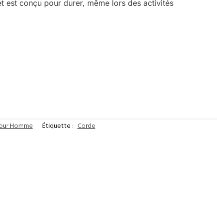
et est conçu pour durer, même lors des activités
pour Homme
Étiquette :
Corde