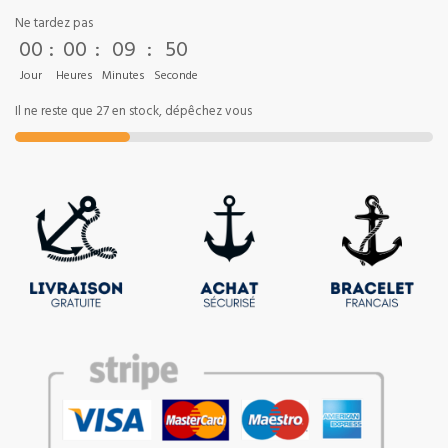
Ne tardez pas
00
:
00
:
09
:
50
Jour
Heures
Minutes
Seconde
Il ne reste que 27 en stock, dépêchez vous