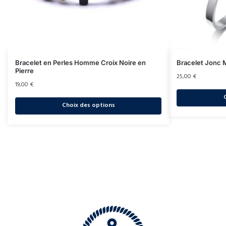
Bracelet en Perles Homme Croix Noire en
Bracelet Jonc M
Pierre
25,00
€
19,00
€
Choix des options