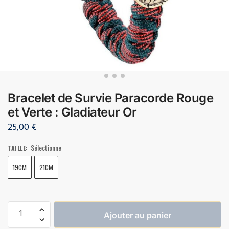
Bracelet de Survie Paracorde Rouge
et Verte : Gladiateur Or
25,00
€
Sélectionne
TAILLE
:
19CM
21CM
Ajouter au panier