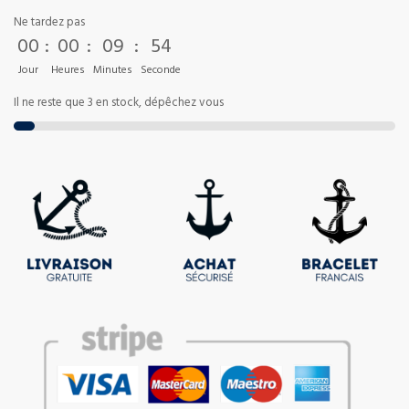
Ne tardez pas
00
:
00
:
09
:
53
Jour
Heures
Minutes
Seconde
Il ne reste que 3 en stock, dépêchez vous