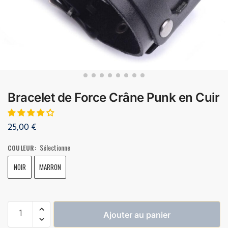
Bracelet de Force Crâne Punk en Cuir
25,00
€
Sélectionne
COULEUR
:
NOIR
MARRON
Ajouter au panier