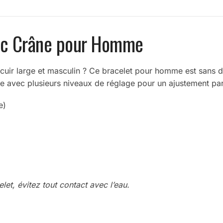
vec Crâne pour Homme
cuir large et masculin ? Ce bracelet pour homme est sans do
tte avec plusieurs niveaux de réglage pour un ajustement par
e)
let, évitez tout contact avec l’eau.