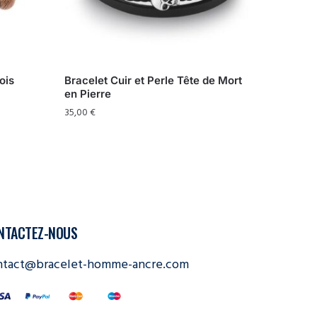
ois
Bracelet Cuir et Perle Tête de Mort
en Pierre
35,00
€
NTACTEZ-NOUS
ntact@bracelet-homme-ancre.com