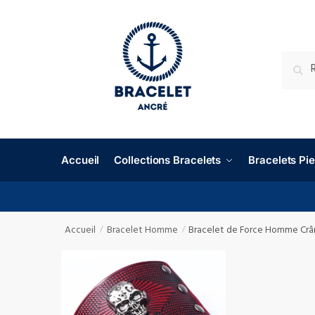
RECHE
Accueil
Collections Bracelets
Bracelets P
Accueil
Bracelet Homme
Bracelet de Force Homme Crân
/
/