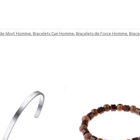
e de Mort Homme
,
Bracelets Cuir Homme
,
Bracelets de Force Homme
,
Brace