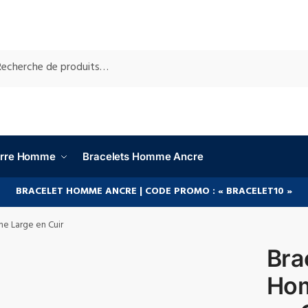
RCHE
ierre Homme
Bracelets Homme Ancre
BRACELET HOMME ANCRE | CODE PROMO : « BRACELET10 »
e Large en Cuir
Bra
Hom