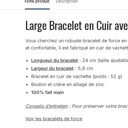
Fiche produit
Description
Large Bracelet en Cuir a
Vous cherchez un robuste bracelet de force en 
et confortable, il est fabriqué en cuir de vache
Longueur du bracelet
: 24 cm (taille ajustabl
Largeur du bracelet
: 5,8 cm
Bracelet en cuir de vachette (poids : 52 g)
Bouton et crâne en alliage de zinc
100% fait main
Conseils d’entretien
: Pour préserver votre brace
Voir les bracelets de force