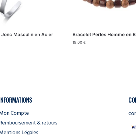
 Jonc Masculin en Acier
Bracelet Perles Homme en B
19,00
€
INFORMATIONS
CO
Mon Compte
co
Remboursement & retours
Mentions Légales