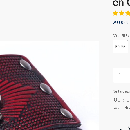
en 
29,00
€
COULEUR
:
ROUGE
Ne tardez 
00
:
0
Jour
Heu