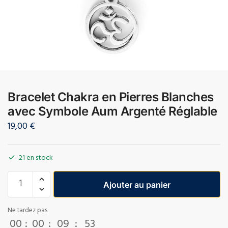
Bracelet Chakra en Pierres Blanches
avec Symbole Aum Argenté Réglable
19,00
€
21 en stock
Ajouter au panier
Ne tardez pas
00
:
00
:
09
:
53