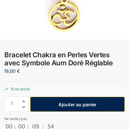
Bracelet Chakra en Perles Vertes
avec Symbole Aum Doré Réglable
19,00
€
15 en stock
Ajouter au panier
Ne tardez pas
00
:
00
:
09
:
53