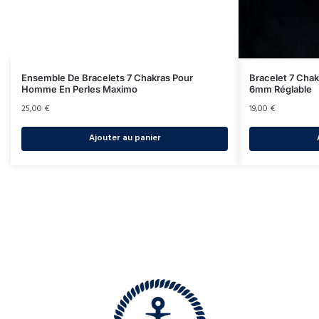
Ensemble De Bracelets 7 Chakras Pour
Bracelet 7 Cha
Homme En Perles Maximo
6mm Réglable
25,00
€
19,00
€
Ajouter au panier