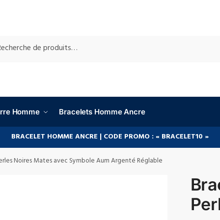
RCHE
ierre Homme
Bracelets Homme Ancre
BRACELET HOMME ANCRE | CODE PROMO : « BRACELET10 »
Perles Noires Mates avec Symbole Aum Argenté Réglable
Bra
Per