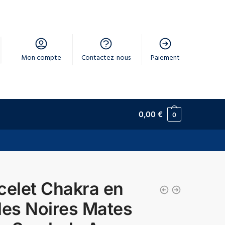
Mon compte
Contactez-nous
Paiement
0,00
€
0
celet Chakra en
les Noires Mates