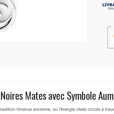
s Noires Mates avec Symbole Aum 
radition hindoue ancienne, où l’énergie vitale circule à trav