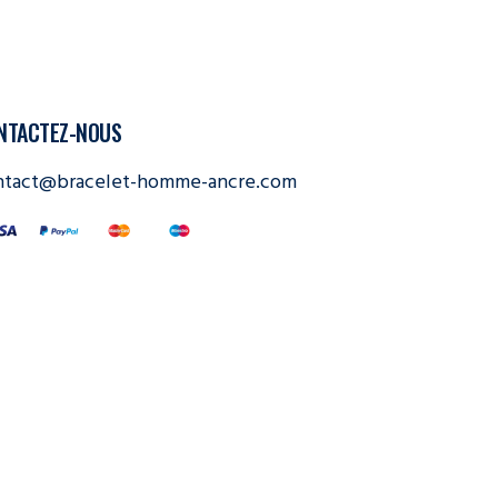
NTACTEZ-NOUS
ntact@bracelet-homme-ancre.com