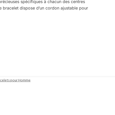
-précieuses spécifiques à chacun des centres
Le bracelet dispose d’un cordon ajustable pour
acelets pour Homme