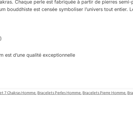
hakras. Chaque perle est fabriquée à partir de pierres semi
um bouddhiste est censée symboliser l’univers tout entier. 
)
est d’une qualité exceptionnelle
let 7 Chakras Homme
,
Bracelets Perles Homme
,
Bracelets Pierre Homme
,
Br