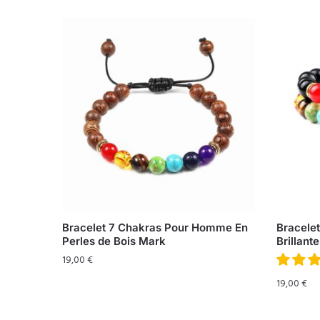
Bracelet 7 Chakras Pour Homme En
Bracelet
Perles de Bois Mark
Brillan
19,00
€
19,00
€