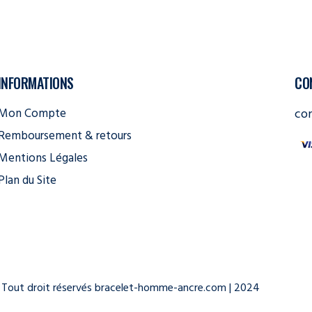
INFORMATIONS
CO
Mon Compte
co
Remboursement & retours
Mentions Légales
Plan du Site
Tout droit réservés bracelet-homme-ancre.com | 2024