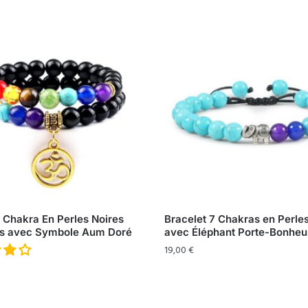
 Chakra En Perles Noires
Bracelet 7 Chakras en Perle
tes avec Symbole Aum Doré
avec Éléphant Porte-Bonheu
19,00
€