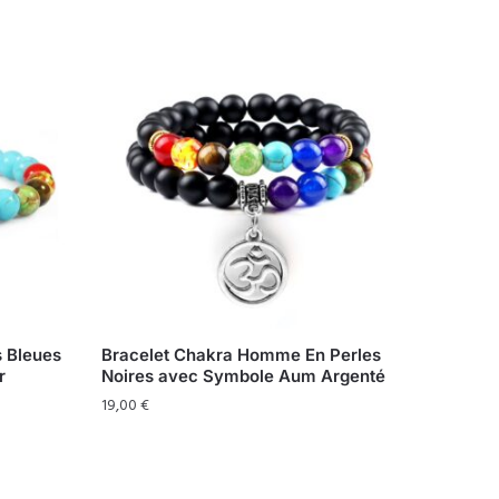
s Bleues
Bracelet Chakra Homme En Perles
r
Noires avec Symbole Aum Argenté
19,00
€