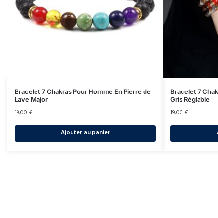
Bracelet 7 Chakras Pour Homme En Pierre de
Bracelet 7 Cha
Lave Major
Gris Réglable
19,00
€
19,00
€
Ajouter au panier