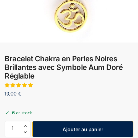
Bracelet Chakra en Perles Noires
Brillantes avec Symbole Aum Doré
Réglable
19,00
€
15 en stock
Ajouter au panier