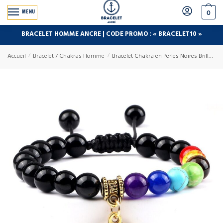
MENU
0
BRACELET HOMME ANCRE | CODE PROMO : « BRACELET10 »
Accueil
/
Bracelet 7 Chakras Homme
/
Bracelet Chakra en Perles Noires Brillantes avec Symbole Aum Doré Réglable