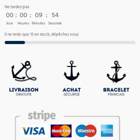
Ne tardez pas
00
:
00
:
09
:
53
Jour
Heures
Minutes
Seconde
Il ne reste que 15 en stock, dépêchez vous