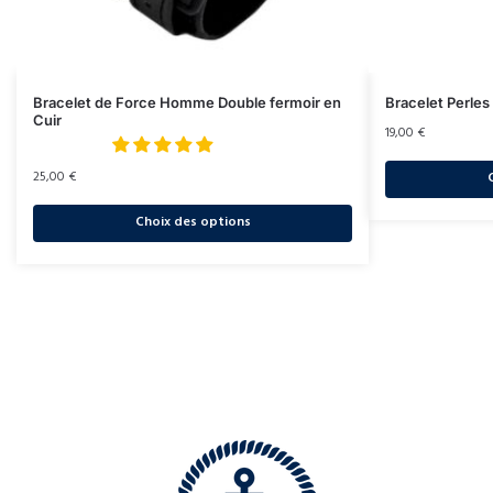
Bracelet de Force Homme Double fermoir en
Bracelet Perle
Cuir
19,00
€
25,00
€
Choix des options