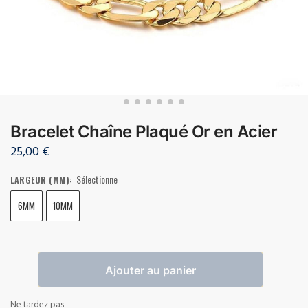
Bracelet Chaîne Plaqué Or en Acier
25,00
€
Sélectionne
LARGEUR (MM)
:
6MM
10MM
Ajouter au panier
Ne tardez pas