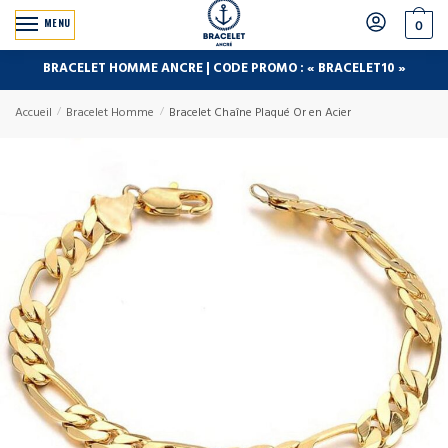
MENU
0
BRACELET HOMME ANCRE | CODE PROMO : « BRACELET10 »
Accueil
/
Bracelet Homme
/
Bracelet Chaîne Plaqué Or en Acier