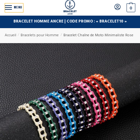
MENU
0
BRACELET HOMME ANCRE | CODE PROMO : « BRACELET10 »
Accueil
/
Bracelets pour Homme
/
Bracelet Chaîne de Moto Minimaliste Rose