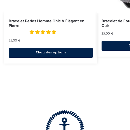
Bracelet Perles Homme Chic & Élégant en
Bracelet de Fo
Pierre
Cuir
25,00
€
25,00
€
Choix des options