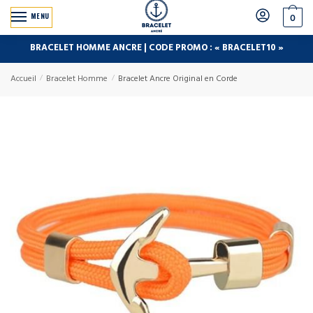
MENU
0
BRACELET HOMME ANCRE | CODE PROMO : « BRACELET10 »
Accueil
/
Bracelet Homme
/
Bracelet Ancre Original en Corde