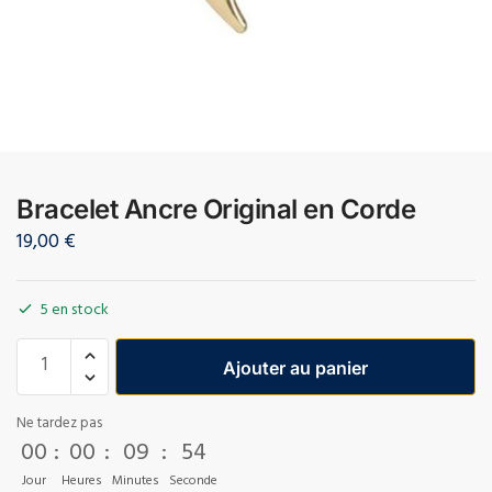
Bracelet Ancre Original en Corde
19,00
€
5 en stock
Ajouter au panier
Ne tardez pas
00
:
00
:
09
:
52
Jour
Heures
Minutes
Seconde