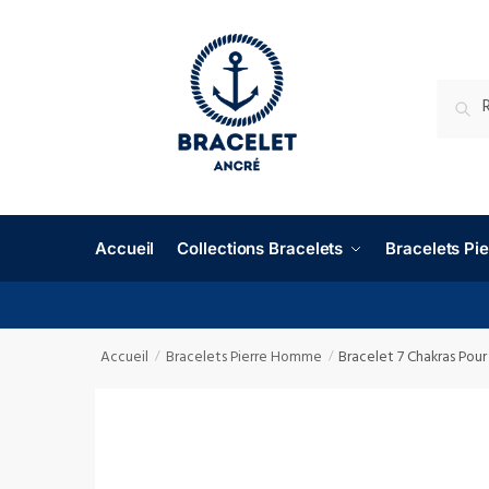
RECHE
Accueil
Collections Bracelets
Bracelets P
Accueil
Bracelets Pierre Homme
Bracelet 7 Chakras Pou
/
/