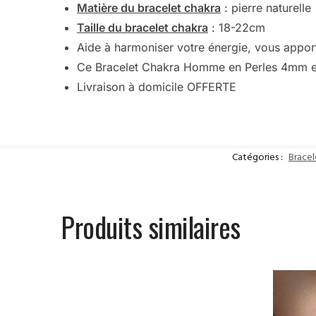
Matière du bracelet chakra
: pierre naturelle
Taille du bracelet chakra
: 18-22cm
Aide à harmoniser votre énergie, vous apport
Ce Bracelet Chakra Homme en Perles 4mm est
Livraison à domicile OFFERTE
Catégories :
Brace
Produits similaires