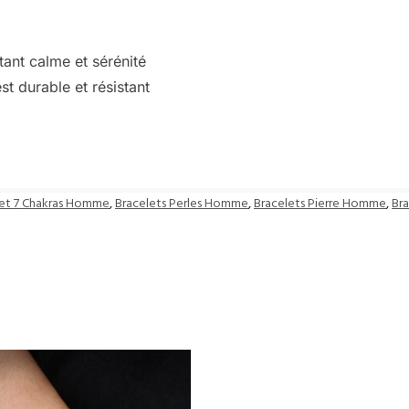
ant calme et sérénité
 durable et résistant
let 7 Chakras Homme
,
Bracelets Perles Homme
,
Bracelets Pierre Homme
,
Br