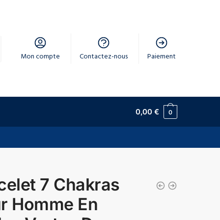
Mon compte
Contactez-nous
Paiement
0,00
€
0
celet 7 Chakras
r Homme En