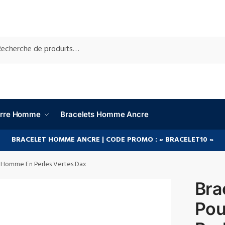
RCHE
ierre Homme
Bracelets Homme Ancre
BRACELET HOMME ANCRE | CODE PROMO : « BRACELET10 »
r Homme En Perles Vertes Dax
Bra
Pou