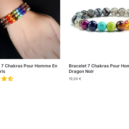
t 7 Chakras Pour Homme En
Bracelet 7 Chakras Pour H
ris
Dragon Noir
19,00
€