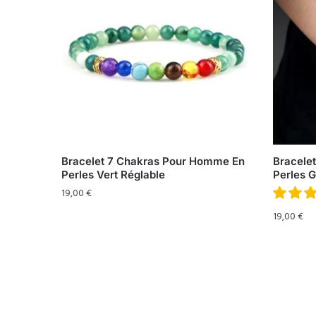
Bracelet 7 Chakras Pour Homme En
Bracele
Perles Vert Réglable
Perles G
19,00
€
19,00
€