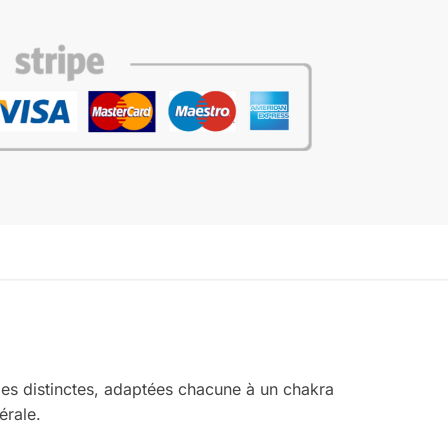
les distinctes, adaptées chacune à un chakra
érale.