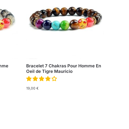
omme
Bracelet 7 Chakras Pour Homme En
Oeil de Tigre Mauricio
19,00
€