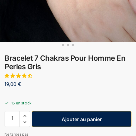
Bracelet 7 Chakras Pour Homme En
Perles Gris
19,00
€
15 en stock
Ajouter au panier
Ne tardez pas