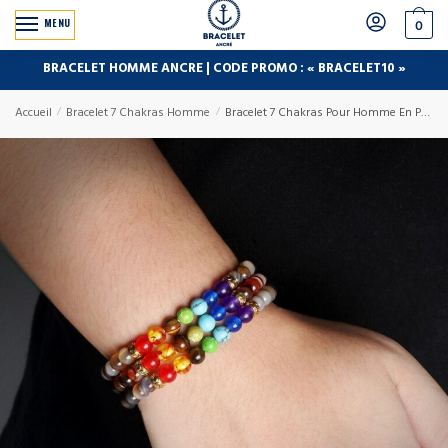
MENU
0
BRACELET HOMME ANCRE | CODE PROMO : « BRACELET10 »
Accueil
/
Bracelet 7 Chakras Homme
/
Bracelet 7 Chakras Pour Homme En Perles Gris