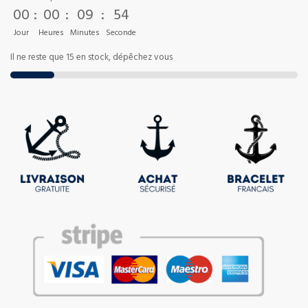
00
:
00
:
09
:
53
Jour
Heures
Minutes
Seconde
Il ne reste que 15 en stock, dépêchez vous