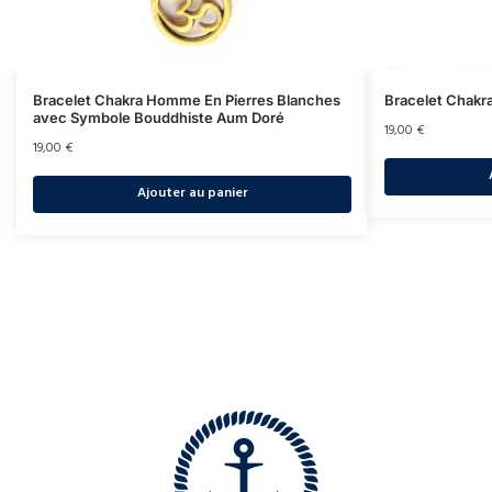
Bracelet Chakra Homme En Pierres Blanches
Bracelet Chakr
avec Symbole Bouddhiste Aum Doré
19,00
€
19,00
€
Ajouter au panier