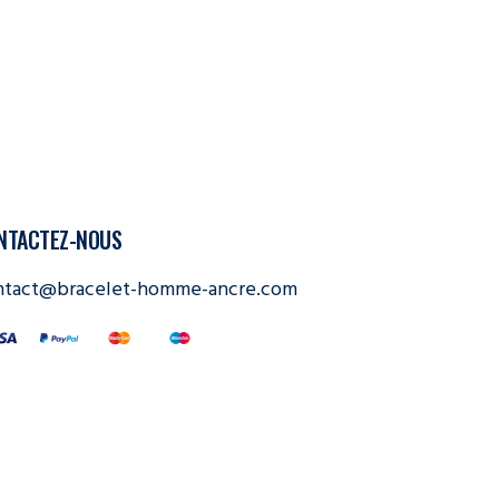
NTACTEZ-NOUS
ntact@bracelet-homme-ancre.com