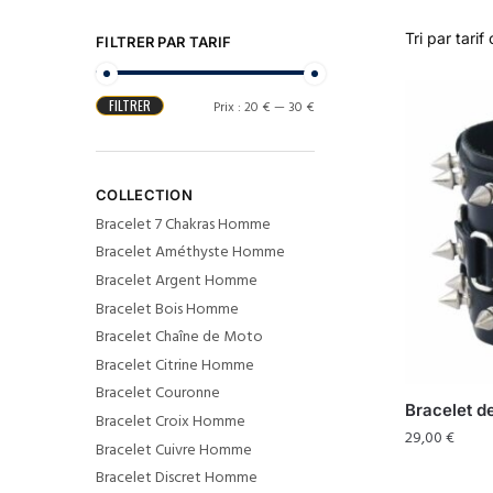
FILTRER PAR TARIF
FILTRER
Prix :
20 €
—
30 €
COLLECTION
Bracelet 7 Chakras Homme
Bracelet Améthyste Homme
Bracelet Argent Homme
Bracelet Bois Homme
Bracelet Chaîne de Moto
Bracelet Citrine Homme
Bracelet Couronne
Bracelet d
Bracelet Croix Homme
29,00
€
Bracelet Cuivre Homme
Bracelet Discret Homme