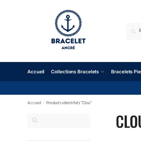
RECHE
Accueil
Collections Bracelets
Bracelets P
Accueil
Produits identifiés “Clou”
/
CLO
RECHERCHER