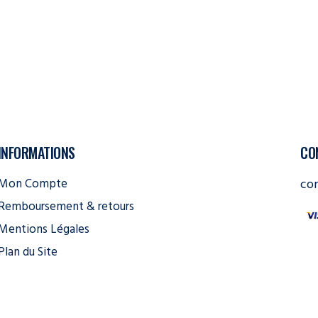
INFORMATIONS
CO
Mon Compte
co
Remboursement & retours
Mentions Légales
Plan du Site