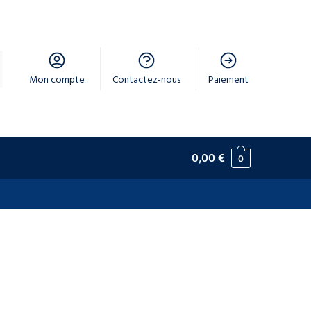
Mon compte
Contactez-nous
Paiement
0,00
€
0