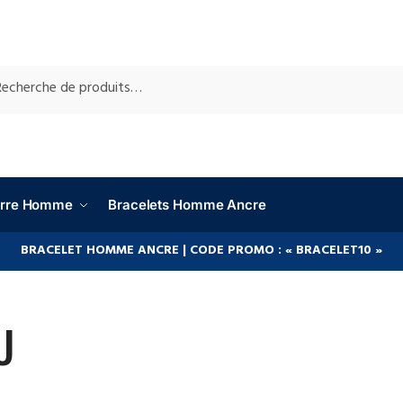
RCHE
ierre Homme
Bracelets Homme Ancre
BRACELET HOMME ANCRE | CODE PROMO : « BRACELET10 »
U