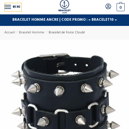
MENU
0
BRACELET HOMME ANCRE | CODE PROMO : « BRACELET10 »
Accueil
/
Bracelet Homme
/
Bracelet de Force Clouté