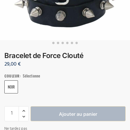
Bracelet de Force Clouté
29,00
€
Sélectionne
COULEUR
:
NOIR
Ajouter au panier
Ne tardez pas