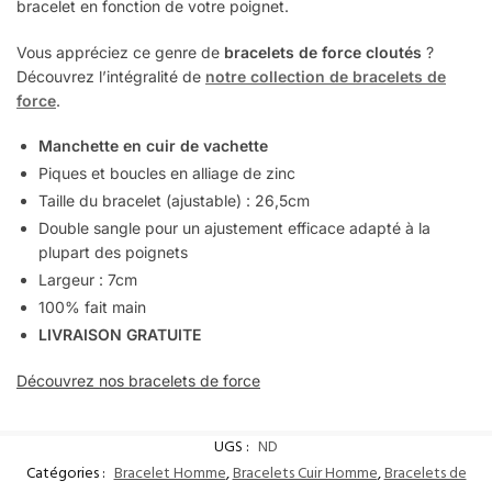
bracelet en fonction de votre poignet.
Vous appréciez ce genre de
bracelets de force cloutés
?
Découvrez l’intégralité de
notre collection de bracelets de
force
.
Manchette
en cuir de vachette
Piques et boucles en alliage de zinc
Taille du bracelet (ajustable) : 26,5cm
Double sangle pour un ajustement efficace adapté à la
plupart des poignets
Largeur : 7cm
100% fait main
LIVRAISON GRATUITE
Découvrez nos bracelets de force
UGS :
ND
Catégories :
Bracelet Homme
,
Bracelets Cuir Homme
,
Bracelets de