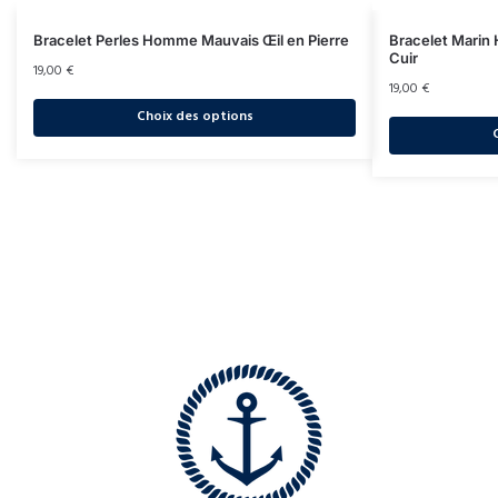
Bracelet Perles Homme Mauvais Œil en Pierre
Bracelet Marin
Cuir
19,00
€
19,00
€
Choix des options