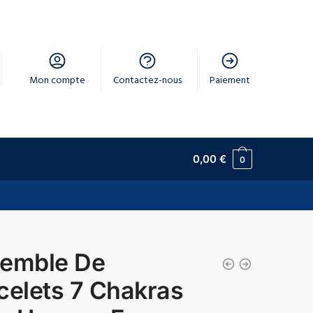
Mon compte
Contactez-nous
Paiement
0,00
€
0
emble De
celets 7 Chakras