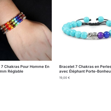
t 7 Chakras Pour Homme En
Bracelet 7 Chakras en Perle
6mm Réglable
avec Éléphant Porte-Bonheu
19,00
€