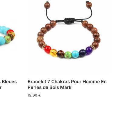
s Bleues
Bracelet 7 Chakras Pour Homme En
r
Perles de Bois Mark
19,00
€