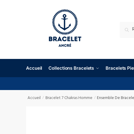
RECHE
Accueil
Collections Bracelets
Bracelets P
Accueil
Bracelet 7 Chakras Homme
Ensemble De Bracele
/
/