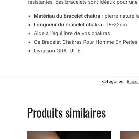
résistantes, ces bracelets sont idéaux pour une 
Matériau du bracelet chakra
: pierre naturell
Longueur du bracelet chakra
: 18-22cm
Aide à l’équilibre de vos chakras
Ce Bracelet Chakras Pour Homme En Perles 
Livraison GRATUITE
Catégories :
Brace
Produits similaires