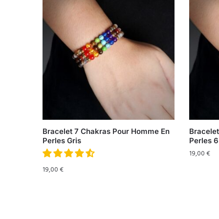
Bracelet 7 Chakras Pour Homme En
Bracele
Perles Gris
Perles 
19,00
€
19,00
€