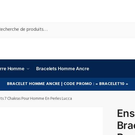
RCHE
ierre Homme
Bracelets Homme Ancre
BRACELET HOMME ANCRE | CODE PROMO : « BRACELET10 »
ts 7 Chakras Pour Homme En Perles Lucca
Ens
Bra