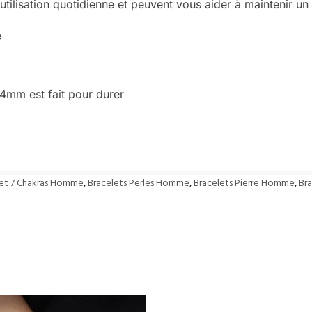
utilisation quotidienne et peuvent vous aider à maintenir un
e
4mm est fait pour durer
let 7 Chakras Homme
,
Bracelets Perles Homme
,
Bracelets Pierre Homme
,
Br