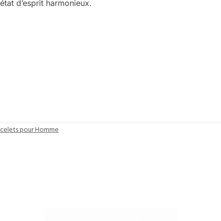
 état d’esprit harmonieux.
acelets pour Homme