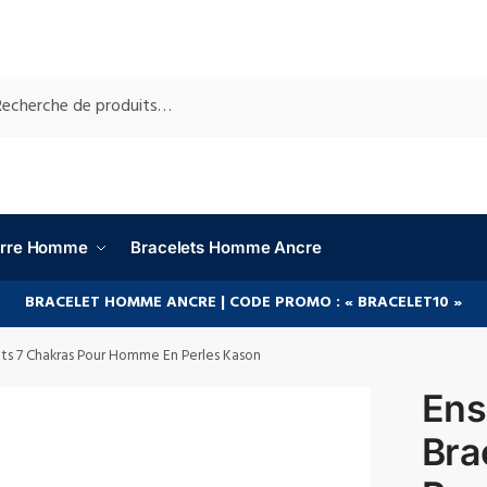
RCHE
ierre Homme
Bracelets Homme Ancre
BRACELET HOMME ANCRE | CODE PROMO : « BRACELET10 »
ts 7 Chakras Pour Homme En Perles Kason
Ens
Bra