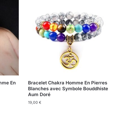
omme En
Bracelet Chakra Homme En Pierres
Blanches avec Symbole Bouddhiste
Aum Doré
19,00
€