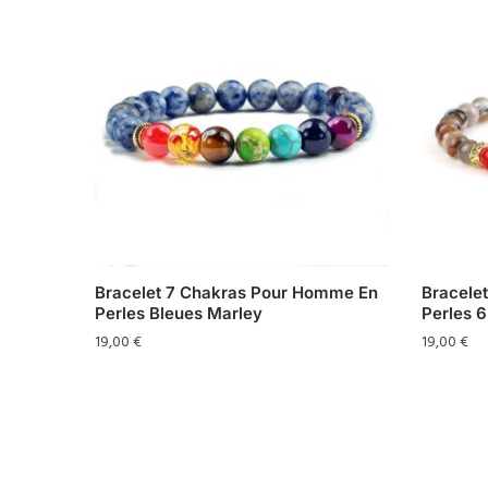
Bracelet 7 Chakras Pour Homme En
Bracele
Perles Bleues Marley
Perles
19,00
€
19,00
€