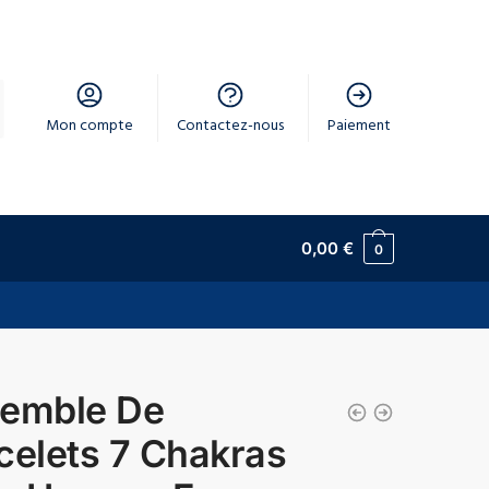
Mon compte
Contactez-nous
Paiement
0,00
€
0
emble De
celets 7 Chakras