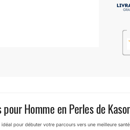
as pour Homme en Perles de Kaso
déal pour débuter votre parcours vers une meilleure santé e