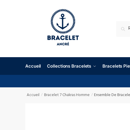
RECHE
Accueil
Collections Bracelets
Bracelets P
Accueil
Bracelet 7 Chakras Homme
Ensemble De Bracele
/
/