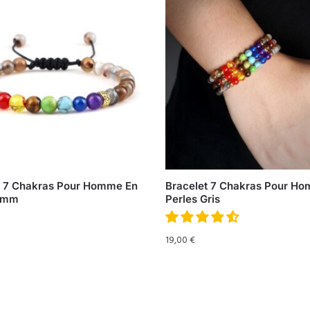
t 7 Chakras Pour Homme En
Bracelet 7 Chakras Pour H
 6mm
Perles Gris
19,00
€