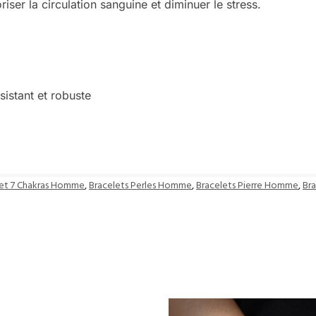
iser la circulation sanguine et diminuer le stress.
istant et robuste
let 7 Chakras Homme
,
Bracelets Perles Homme
,
Bracelets Pierre Homme
,
Br