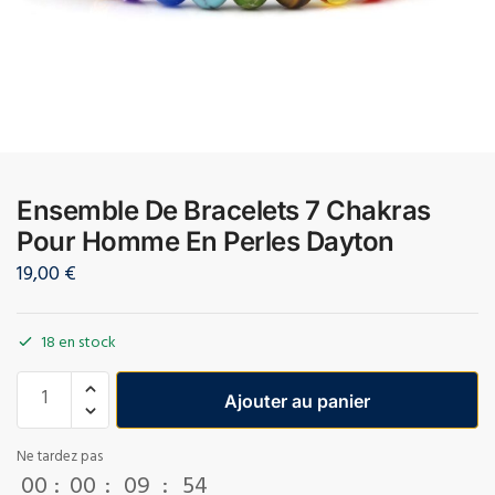
Ensemble De Bracelets 7 Chakras
Pour Homme En Perles Dayton
19,00
€
18 en stock
Ajouter au panier
Ne tardez pas
00
:
00
:
09
:
53