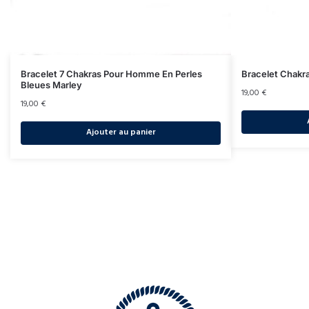
Bracelet 7 Chakras Pour Homme En Perles
Bracelet Chakr
Bleues Marley
19,00
€
19,00
€
Ajouter au panier