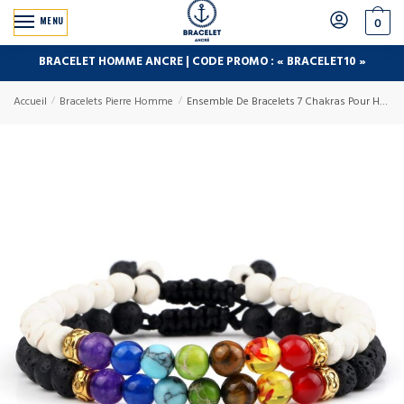
MENU
0
BRACELET HOMME ANCRE | CODE PROMO : « BRACELET10 »
Accueil
/
Bracelets Pierre Homme
/
Ensemble De Bracelets 7 Chakras Pour Homme En Perles Dayton