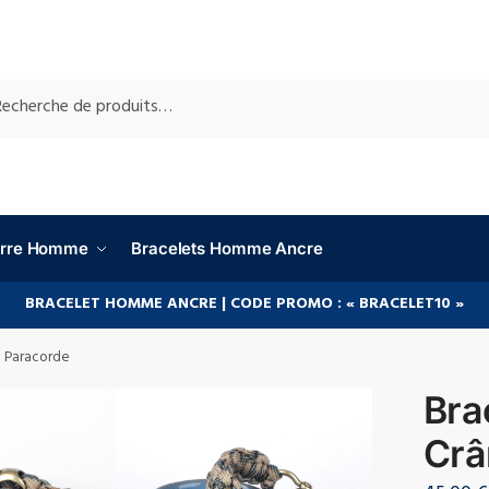
RCHE
ierre Homme
Bracelets Homme Ancre
BRACELET HOMME ANCRE | CODE PROMO : « BRACELET10 »
n Paracorde
Bra
Crâ