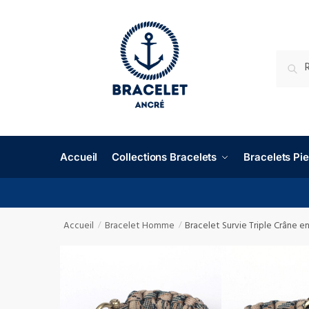
RECHE
Accueil
Collections Bracelets
Bracelets P
Accueil
Bracelet Homme
Bracelet Survie Triple Crâne e
/
/