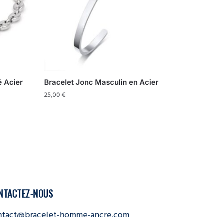
é Acier
Bracelet Jonc Masculin en Acier
25,00
€
NTACTEZ-NOUS
ntact@bracelet-homme-ancre.com