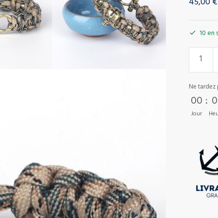
45,00
€
10 en 
Ne tardez 
00
:
0
Jour
Heu