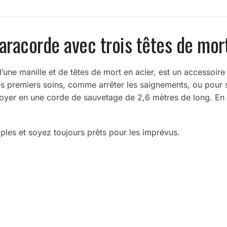
aracorde avec trois têtes de mor
’une manille et de têtes de mort en acier, est un accessoire
es premiers soins, comme arrêter les saignements, ou pour s
ployer en une corde de sauvetage de 2,6 mètres de long. En p
ples et soyez toujours prêts pour les imprévus.