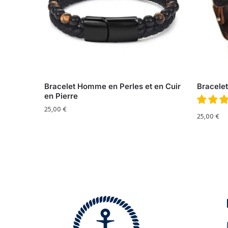
Bracelet Homme en Perles et en Cuir
Bracelet
en Pierre
25,00
€
25,00
€