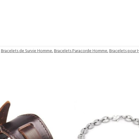
,
Bracelets de Survie Homme
,
Bracelets Paracorde Homme
,
Bracelets pou