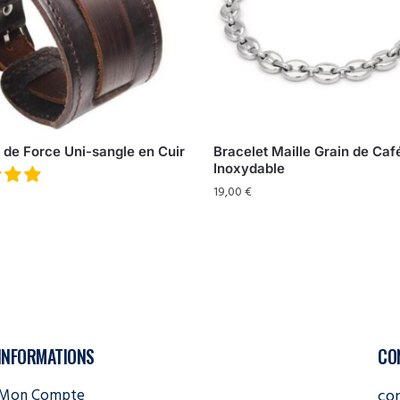
 de Force Uni-sangle en Cuir
Bracelet Maille Grain de Caf
Inoxydable
19,00
€
INFORMATIONS
CO
Mon Compte
co