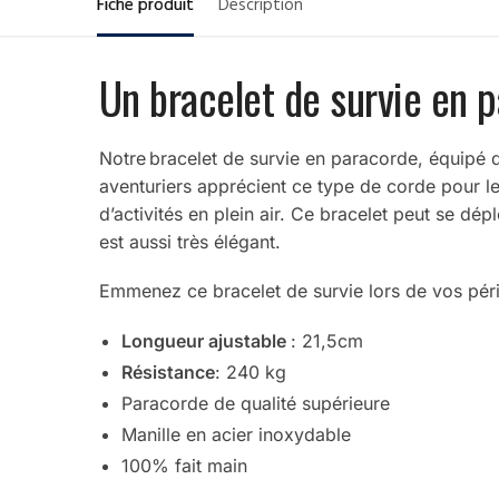
Fiche produit
Description
Un bracelet de survie en p
Notre bracelet de survie en paracorde, équipé d
aventuriers apprécient ce type de corde pour l
d’activités en plein air. Ce bracelet peut se dé
est aussi très élégant.
Emmenez ce bracelet de survie lors de vos péri
Longueur ajustable
: 21,5cm
Résistance
: 240 kg
Paracorde de qualité supérieure
Manille en acier inoxydable
100% fait main