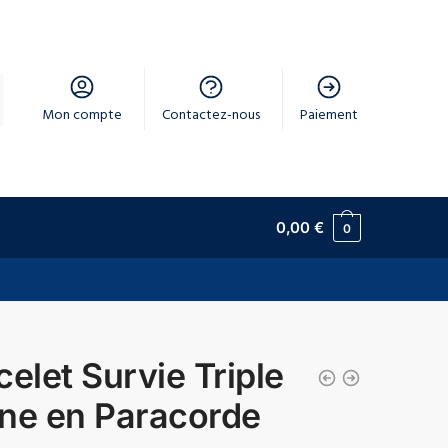
Mon compte
Contactez-nous
Paiement
0,00
€
0
celet Survie Triple
ne en Paracorde