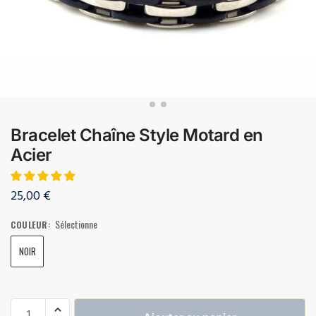
Bracelet Chaîne Style Motard en
Acier
25,00
€
Sélectionne
COULEUR
:
NOIR