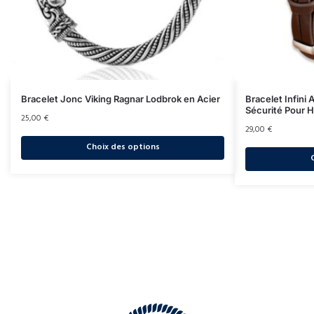
Bracelet Jonc Viking Ragnar Lodbrok en Acier
Bracelet Infini
Sécurité Pour
25,00
€
29,00
€
Choix des options