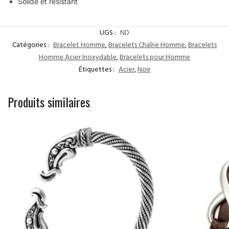
Solide et résistant
UGS :
ND
Catégories :
Bracelet Homme
,
Bracelets Chaîne Homme
,
Bracelets
Homme Acier Inoxydable
,
Bracelets pour Homme
Étiquettes :
Acier
,
Noir
Produits similaires