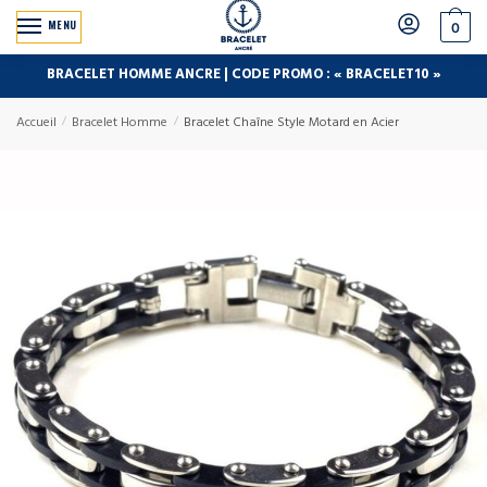
MENU
0
BRACELET HOMME ANCRE | CODE PROMO : « BRACELET10 »
Accueil
/
Bracelet Homme
/
Bracelet Chaîne Style Motard en Acier