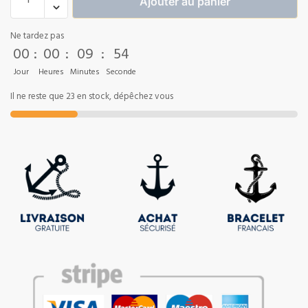
Ajouter au panier
Ne tardez pas
00
:
00
:
09
:
53
Jour
Heures
Minutes
Seconde
Il ne reste que 23 en stock, dépêchez vous