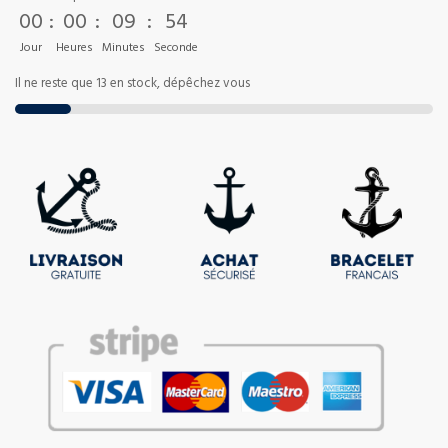
00
:
00
:
09
:
53
Jour
Heures
Minutes
Seconde
Il ne reste que 13 en stock, dépêchez vous