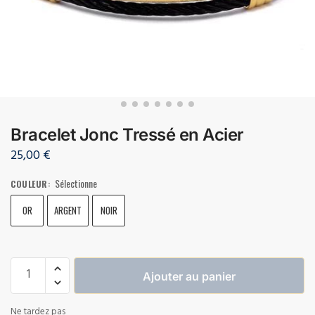
Bracelet Jonc Tressé en Acier
25,00
€
Sélectionne
COULEUR
:
OR
ARGENT
NOIR
Ajouter au panier
Ne tardez pas