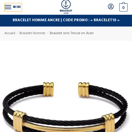
MENU
0
BRACELET HOMME ANCRE | CODE PROMO : « BRACELET10 »
Accueil
/
Bracelet Homme
/
Bracelet Jonc Tressé en Acier