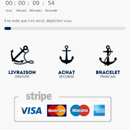
00
:
00
:
09
:
53
Jour
Heures
Minutes
Seconde
Il ne reste que 5 en stock, dépêchez vous