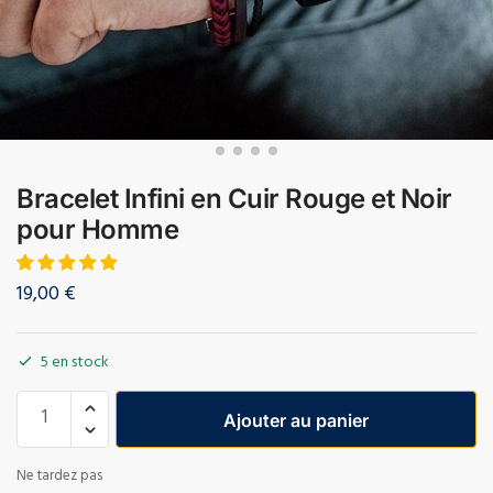
Bracelet Infini en Cuir Rouge et Noir
pour Homme
19,00
€
5 en stock
Ajouter au panier
Ne tardez pas