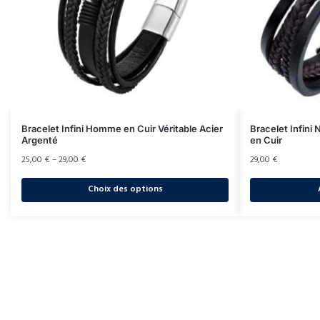
Bracelet Infini Homme en Cuir Véritable Acier
Bracelet Infin
Argenté
en Cuir
25,00
€
–
29,00
€
29,00
€
Choix des options