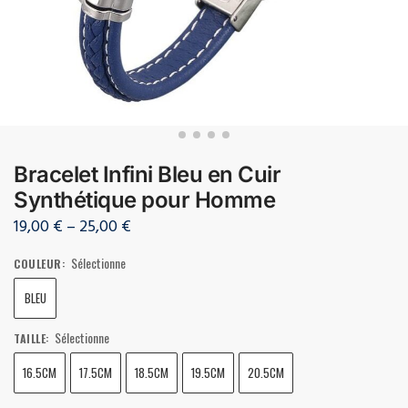
Bracelet Infini Bleu en Cuir
Synthétique pour Homme
19,00
€
–
25,00
€
Sélectionne
COULEUR
:
BLEU
Sélectionne
TAILLE
:
16.5CM
17.5CM
18.5CM
19.5CM
20.5CM