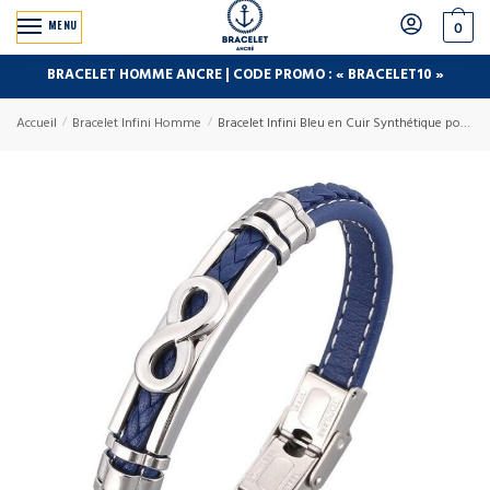
MENU
0
BRACELET HOMME ANCRE | CODE PROMO : « BRACELET10 »
Accueil
/
Bracelet Infini Homme
/
Bracelet Infini Bleu en Cuir Synthétique pour Homme