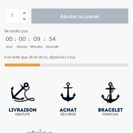
Ajouter au panier
Ne tardez pas
00
:
00
:
09
:
54
Jour
Heures
Minutes
Seconde
Il ne reste que 28 en stock, dépêchez vous