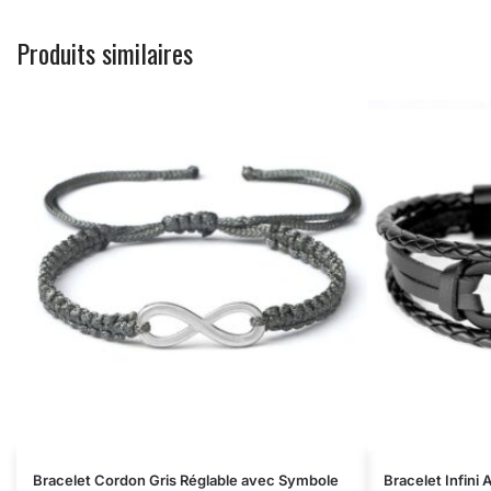
Produits similaires
Bracelet Cordon Gris Réglable avec Symbole
Bracelet Infini