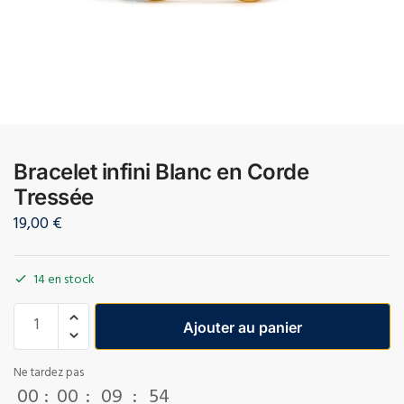
Bracelet infini Blanc en Corde
Tressée
19,00
€
14 en stock
Ajouter au panier
Ne tardez pas
00
:
00
:
09
:
53