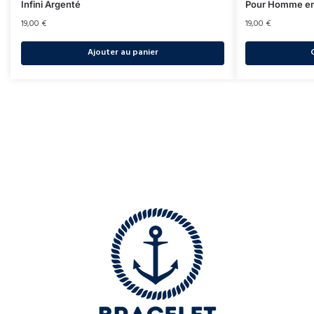
Infini Argenté
Pour Homme en
19,00
€
19,00
€
Ajouter au panier