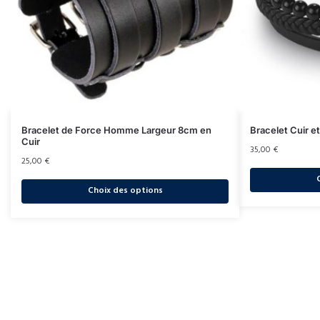
Bracelet de Force Homme Largeur 8cm en
Bracelet Cuir e
Cuir
35,00
€
25,00
€
Choix des options