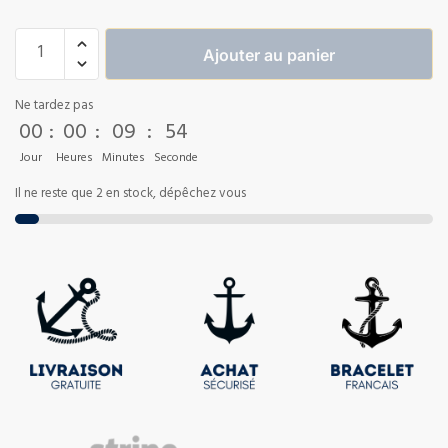
Ajouter au panier
Ne tardez pas
00
:
00
:
09
:
53
Jour
Heures
Minutes
Seconde
Il ne reste que 2 en stock, dépêchez vous