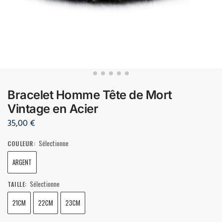
Bracelet Homme Tête de Mort
Vintage en Acier
35,00
€
Sélectionne
COULEUR
:
ARGENT
Sélectionne
TAILLE
:
21CM
22CM
23CM