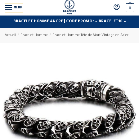
MENU
0
BRACELET HOMME ANCRE | CODE PROMO : « BRACELET10 »
Accueil
/
Bracelet Homme
/
Bracelet Homme Tête de Mort Vintage en Acier