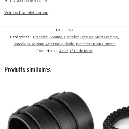
Livraison GRATUITE
Voir les bracelets crâne
UGS :
ND
Catégories :
Bracelet Homme
,
Bracelet Tête de Mort Homme
,
Bracelets Homme Acier Inoxydable
,
Bracelets pour Homme
Étiquettes :
Acier
,
tête de mort
Produits similaires